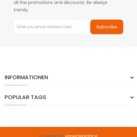
all the promotions and discounts. Be always
trendy.
Subscribe
INFORMATIONEN
POPULAR TAGS
Powered By
vapeclearance