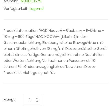
Artikelnr.
M00000579
Verfügbarkeit
Lagernd
Produktinformation "HQD Hoova+ - Blueberry - E-Shisha -
18 mg - 600 Züge"HQD HOOVA+ (Nikotin) in der
Geschmacksrichtung Blueberry ist eine Einwegshisha mit
einem Nikotingehalt von 18 mg/ml. Dieses praktische Gerät
bietet eine sofortige Genussmöglichkeit ohne Nachfüllen
oder Warten.Achtung:Verkauf nur an Personen ab 18
Jahren! Für Kinder unzugänglich aufbewahren.Dieses
Produkt ist nicht geeignet fü..
Menge