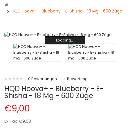
HQD Hoova+ - Blueberry - E-Shisha - 18 Mg - 600 Züge
Loading...
Loading...
Loading...
Loading...
Loading...
Loading...
Loading...
Loading...
Loading...
Loading...
0 Bewertungen
|
+ Bewertung
HQD Hoova+ - Blueberry - E-
Shisha - 18 Mg - 600 Züge
€9,00
Ex Tax: €9,00