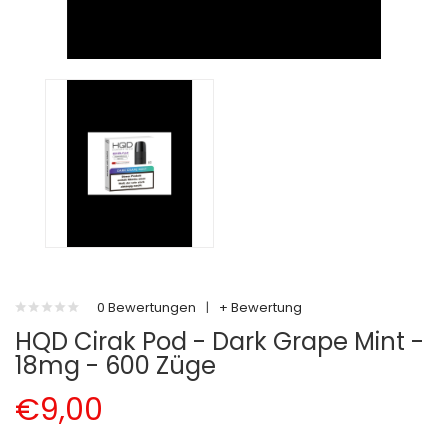
0 Bewertungen
|
+ Bewertung
HQD Cirak Pod - Dark Grape Mint -
18mg - 600 Züge
€9,00