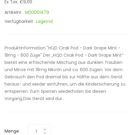
Ex Tax: €9,00
Artikelnr.
M00001479
Verfügbarkeit
Lagernd
Produktinformation "HQD Cirak Pod - Dark Grape Mint -
18mg - 600 Züge" Der „HQD Cirak Pod - Dark Grape Mint“
bietet eine erfrischende Mischung aus dunklen Trauben
und Minze mit 18mg Nikotin und ca. 600 Zügen. Vor dem
Gebrauch den Pod dreimal bis zur Hälfte aus dem Gerät
heraus- und wieder einführen, um die Kindersicherung zu
entsperren. Zum Sperren wiederholen Sie diesen
Vorgang.Das Gerät wird dur..
Menge