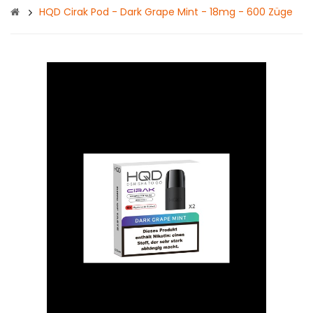
HQD Cirak Pod - Dark Grape Mint - 18mg - 600 Züge