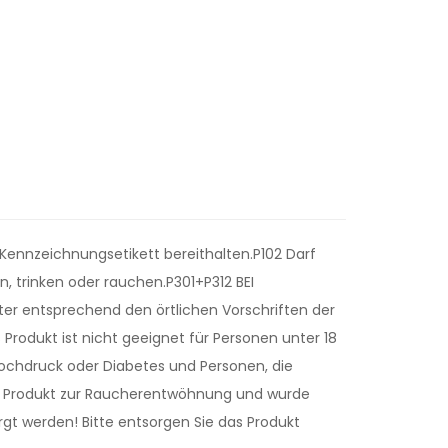
 Kennzeichnungsetikett bereithalten.P102 Darf
 trinken oder rauchen.P301+P312 BEI
er entsprechend den örtlichen Vorschriften der
rodukt ist nicht geeignet für Personen unter 18
thochdruck oder Diabetes und Personen, die
in Produkt zur Raucherentwöhnung und wurde
rgt werden! Bitte entsorgen Sie das Produkt