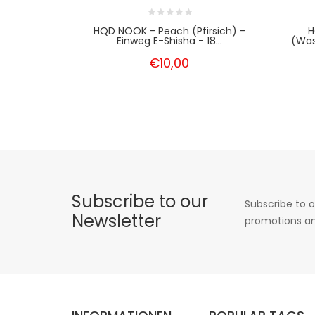
HQD NOOK - Peach (Pfirsich) -
H
Einweg E-Shisha - 18...
(Was
€10,00
Subscribe to our
Subscribe to o
Newsletter
promotions an