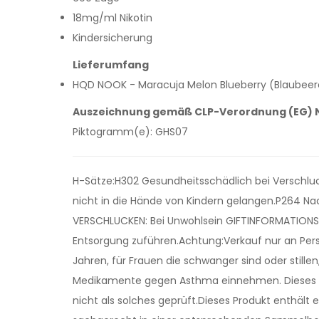
18mg/ml Nikotin
Kindersicherung
Lieferumfang
HQD NOOK - Maracuja Melon Blueberry (Blaubeere
Auszeichnung gemäß CLP-Verordnung (EG) N
Piktogramm(e): GHS07
H-Sätze:H302 Gesundheitsschädlich bei Verschluck
nicht in die Hände von Kindern gelangen.P264 Na
VERSCHLUCKEN: Bei Unwohlsein GIFTINFORMATIONSZ
Entsorgung zuführen.Achtung:Verkauf nur an Perso
Jahren, für Frauen die schwanger sind oder stille
Medikamente gegen Asthma einnehmen. Dieses Pro
nicht als solches geprüft.Dieses Produkt enthält 