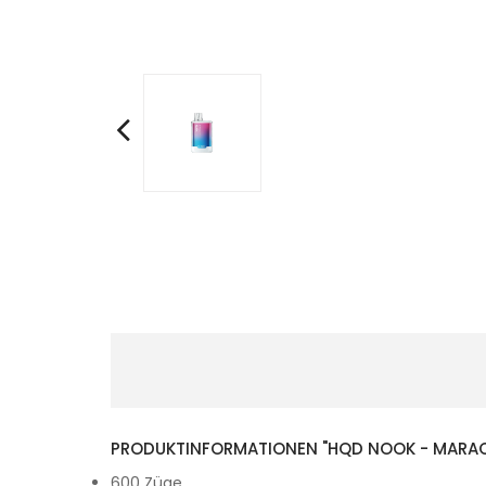
PRODUKTINFORMATIONEN "HQD NOOK - MARACUJ
600 Züge