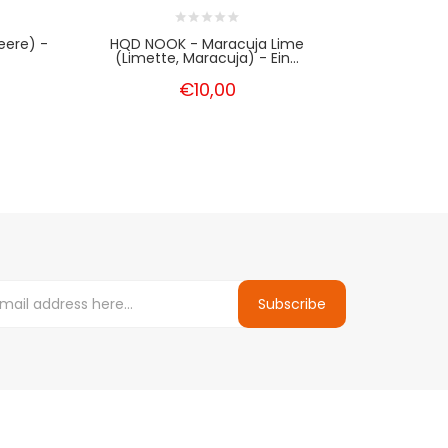
eere) -
HQD NOOK - Maracuja Lime
HQD NOOK -
(Limette, Maracuja) - Ein...
Ei
€10,00
Subscribe