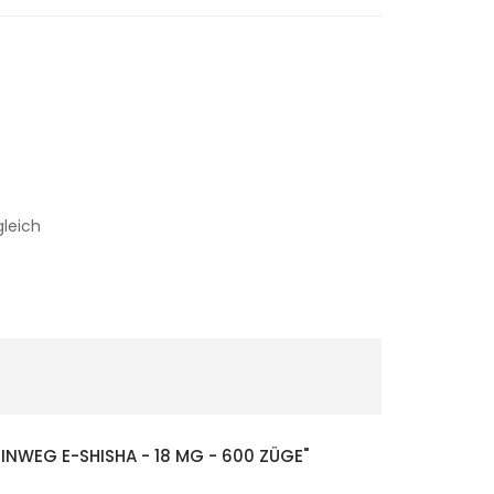
gleich
NWEG E-SHISHA - 18 MG - 600 ZÜGE"