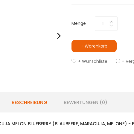
Menge
+ Warenkorb
+ Wunschliste
+ Ver
BESCHREIBUNG
BEWERTUNGEN (0)
A MELON BLUEBERRY (BLAUBEERE, MARACUJA, MELONE) - EI