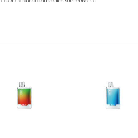
x oder bei einer kommunalen Sammelstelle.