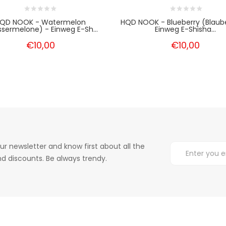
QD NOOK - Watermelon
HQD NOOK - Blueberry (Blaub
sermelone) - Einweg E-Sh...
Einweg E-Shisha...
€10,00
€10,00
ur newsletter and know first about all the
d discounts. Be always trendy.