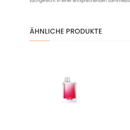
sachgerecht in einer entsprechenden Sammelbo
ÄHNLICHE PRODUKTE