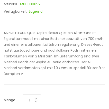
Artikelnr.
M00000892
Verfügbarkeit
Lagernd
ASPIRE FLEXUS QDie Aspire Flexus Q ist ein All-In-One E-
Zigarettenmodell mit einer Batteriekapazität von 700 mAh
und einer einstellbaren Luftstromregulierung. Dieses Gerät
nutzt austauschbare und nachfüllbare Pods mit einem
Tankvolumen von 2 Millilitern. Im Lieferumfang sind zwei
Meshed Heads der Aspire AF-Serie enthalten. Der AF
Meshed Verdampferkopf mit 1,0 Ohm ist speziell für sanftes
Dampfen v..
Menge