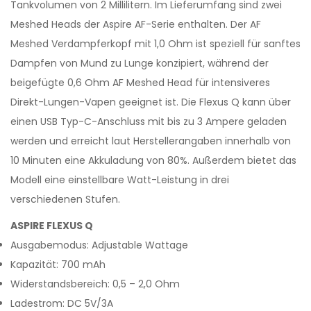
Tankvolumen von 2 Millilitern. Im Lieferumfang sind zwei
Meshed Heads der Aspire AF-Serie enthalten. Der AF
Meshed Verdampferkopf mit 1,0 Ohm ist speziell für sanftes
Dampfen von Mund zu Lunge konzipiert, während der
beigefügte 0,6 Ohm AF Meshed Head für intensiveres
Direkt-Lungen-Vapen geeignet ist. Die Flexus Q kann über
einen USB Typ-C-Anschluss mit bis zu 3 Ampere geladen
werden und erreicht laut Herstellerangaben innerhalb von
10 Minuten eine Akkuladung von 80%. Außerdem bietet das
Modell eine einstellbare Watt-Leistung in drei
verschiedenen Stufen.
ASPIRE FLEXUS Q
Ausgabemodus: Adjustable Wattage
Kapazität: 700 mAh
Widerstandsbereich: 0,5 – 2,0 Ohm
Ladestrom: DC 5V/3A