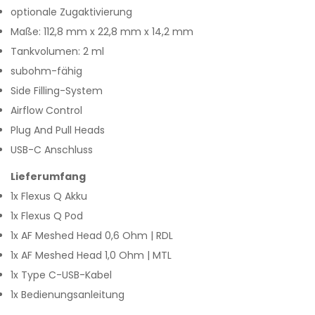
optionale Zugaktivierung
Maße: 112,8 mm x 22,8 mm x 14,2 mm
Tankvolumen: 2 ml
subohm-fähig
Side Filling-System
Airflow Control
Plug And Pull Heads
USB-C Anschluss
Lieferumfang
1x Flexus Q Akku
1x Flexus Q Pod
1x AF Meshed Head 0,6 Ohm | RDL
1x AF Meshed Head 1,0 Ohm | MTL
1x Type C-USB-Kabel
1x Bedienungsanleitung