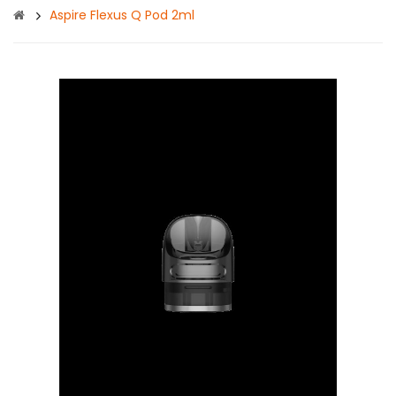
Aspire Flexus Q Pod 2ml