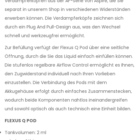
Verdampferköpfen aus der AF-Serie von Aspire, die Sie
separat in unserem Shop in verschiedenen Widerständen
erwerben können. Die Verdampferköpfe zeichnen sich
durch ein Plug And Pull-Design aus, was den Wechsel
schnell und werkzeugfrei ermöglicht.
Zur Befüllung verfügt der Flexus Q Pod über eine seitliche
Öffnung, durch die Sie das Liquid einfach einfüllen können.
Die stufenlos regelbare Airflow Control ermöglicht es Ihnen,
den Zugwiderstand individuell nach Ihren Vorlieben
einzustellen. Die Verbindung des Pods mit dem
Akkugehäuse erfolgt durch einfaches Zusammenstecken,
wodurch beide Komponenten nahtlos ineinandergreifen
und sowohl optisch als auch technisch eine Einheit bilden.
FLEXUS Q POD
Tankvolumen: 2 ml