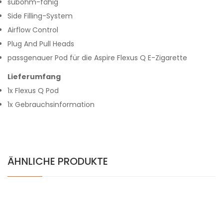
subohm-fähig
Side Filling-System
Airflow Control
Plug And Pull Heads
passgenauer Pod für die Aspire Flexus Q E-Zigarette
Lieferumfang
1x Flexus Q Pod
1x Gebrauchsinformation
ÄHNLICHE PRODUKTE