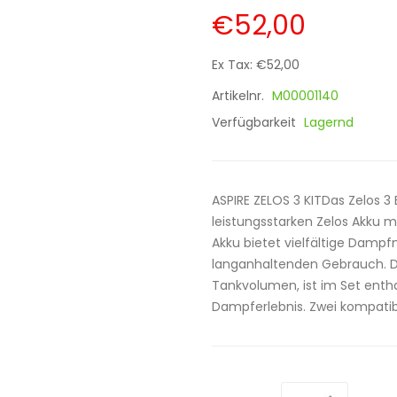
€52,00
Ex Tax: €52,00
Artikelnr.
M00001140
Verfügbarkeit
Lagernd
ASPIRE ZELOS 3 KITDas Zelos 3
leistungsstarken Zelos Akku 
Akku bietet vielfältige Dampf
langanhaltenden Gebrauch. De
Tankvolumen, ist im Set entha
Dampferlebnis. Zwei kompatib