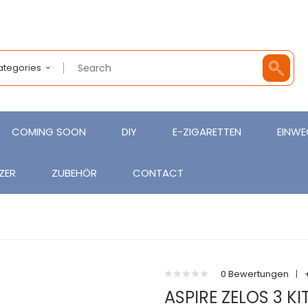
Categories
COMING SOON
DIY
E-ZIGARETTEN
EINWE
ZER
ZUBEHÖR
CONTACT
0 Bewertungen
|
ASPIRE ZELOS 3 K