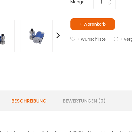
Menge
+ Warenkorb
+ Wunschliste
+ Ver
BESCHREIBUNG
BEWERTUNGEN (0)