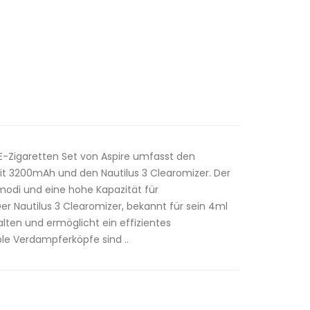
 E-Zigaretten Set von Aspire umfasst den
mit 3200mAh und den Nautilus 3 Clearomizer. Der
modi und eine hohe Kapazität für
r Nautilus 3 Clearomizer, bekannt für sein 4ml
lten und ermöglicht ein effizientes
le Verdampferköpfe sind ..