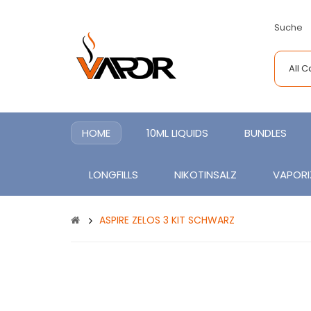
Suche
All 
HOME
10ML LIQUIDS
BUNDLES
LONGFILLS
NIKOTINSALZ
VAPORI
ASPIRE ZELOS 3 KIT SCHWARZ