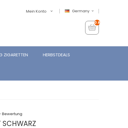
Germany
Mein Konto
0 Artikel - €0,00
G ZIGARETTEN
HERBSTDEALS
+ Bewertung
IT SCHWARZ