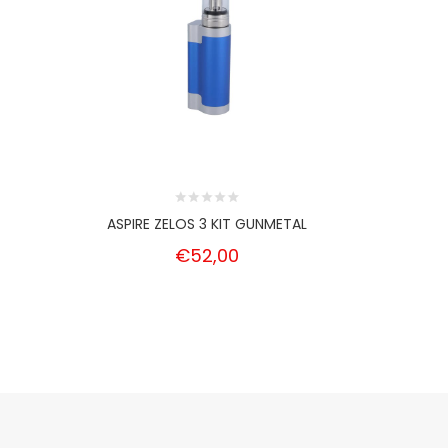
ASPIRE ZELOS 3 KIT GUNMETAL
ASPI
€52,00