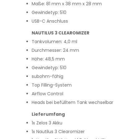
Maße: 81 mm x 38 mm x 28 mm
Gewindetyp: 510
USB-C Anschluss
NAUTILUS 3 CLEAROMIZER
Tankvolumen: 4,0 ml
Durchmesser: 24 mm
Höhe: 48,5 mm
Gewindetyp: 510
subohm-fähig
Top Filling-System
Airflow Control
Heads bei befülltem Tank wechselbar
Lieferumfang
1x Zelos 3 Akku
1x Nautilus 3 Clearomizer