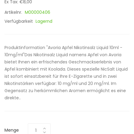
Ex Tax: €8,00
Artikelnr.
M00000406
Verfügbarkeit
Lagernd
Produktinformation "Avoria Apfel Nikotinsalz Liquid 10ml -
10mg/ml"Das Nikotinsalz Liquid namens Apfel von Avoria
bietet Ihnen ein erfrischendes Geschmackserlebnis von
Apfel kombiniert mit Koolada. Dieses spezielle NicSalt Liquid
ist sofort einsatzbereit für Ihre E-Zigarette und in zwei
Nikotinstärken verfügbar: 10 mg/ml und 20 mg/ml. Im
Gegensatz zu herkömmlichen Aromen ermöglicht es eine
direkte..
Menge