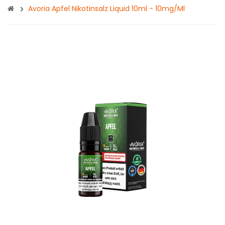
Avoria Apfel Nikotinsalz Liquid 10ml - 10mg/ml