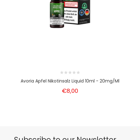
Avoria Apfel Nikotinsalz Liquid 10ml - 20mg/ml
€8,00
Subscribe to our Newsletter