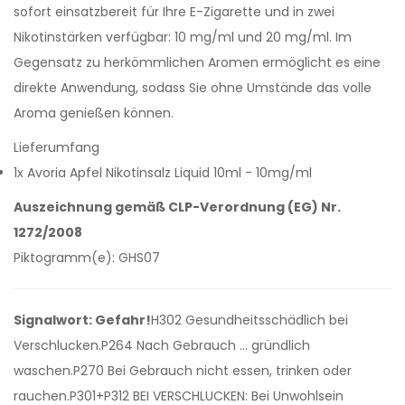
sofort einsatzbereit für Ihre E-Zigarette und in zwei
Nikotinstärken verfügbar: 10 mg/ml und 20 mg/ml. Im
Gegensatz zu herkömmlichen Aromen ermöglicht es eine
direkte Anwendung, sodass Sie ohne Umstände das volle
Aroma genießen können.
Lieferumfang
1x Avoria Apfel Nikotinsalz Liquid 10ml - 10mg/ml
Auszeichnung gemäß CLP-Verordnung (EG) Nr.
1272/2008
Piktogramm(e): GHS07
Signalwort: Gefahr!
H302 Gesundheitsschädlich bei
Verschlucken.P264 Nach Gebrauch … gründlich
waschen.P270 Bei Gebrauch nicht essen, trinken oder
rauchen.P301+P312 BEI VERSCHLUCKEN: Bei Unwohlsein