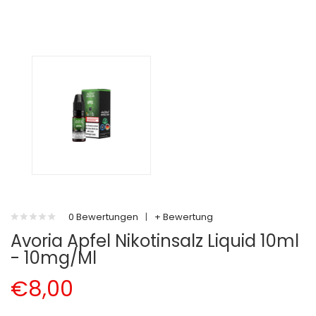
0 Bewertungen
|
+ Bewertung
Avoria Apfel Nikotinsalz Liquid 10ml
- 10mg/ml
€8,00