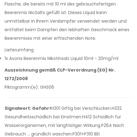
Flasche, die bereits mit 10 ml des gebrauchsfertigen
Beerenmix NicSalts gefüllt ist. Dieses Liquid kann
unmittelbar in Ihrem Verdampfer verwendet werden und
entfaltet beim Dampfen den lebhaften Geschmack eines
Beerenmixes mit einer erfrischenden Note.
Lieferumfang
1x Avoria Beerenmix Nikotinsalz Liquid 10ml - 20mg/ml
Auszeichnung gemäß CLP-Verordnung (EG) Nr.
1272/2008
Piktogramm(e): GHS06
Signalwort: Gefahr!
H301 Giftig bei Verschlucken.H332
Gesundheitsschädlich bei Einatmen.H412 Schädlich für
Wasserorganismen, mit langfristiger Wirkung.P264 Nach
Gebrauch … gründlich waschen.P301+P310 BEI