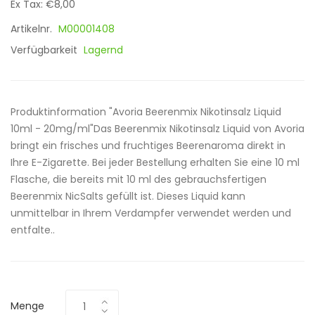
Ex Tax: €8,00
Artikelnr.
M00001408
Verfügbarkeit
Lagernd
Produktinformation "Avoria Beerenmix Nikotinsalz Liquid
10ml - 20mg/ml"Das Beerenmix Nikotinsalz Liquid von Avoria
bringt ein frisches und fruchtiges Beerenaroma direkt in
Ihre E-Zigarette. Bei jeder Bestellung erhalten Sie eine 10 ml
Flasche, die bereits mit 10 ml des gebrauchsfertigen
Beerenmix NicSalts gefüllt ist. Dieses Liquid kann
unmittelbar in Ihrem Verdampfer verwendet werden und
entfalte..
Menge