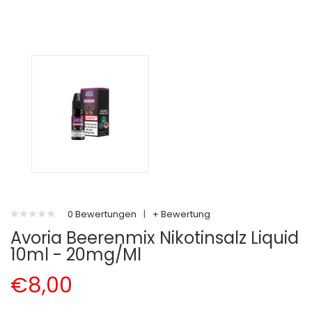
0 Bewertungen
|
+ Bewertung
Avoria Beerenmix Nikotinsalz Liquid
10ml - 20mg/ml
€8,00