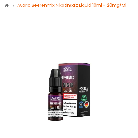
Avoria Beerenmix Nikotinsalz Liquid 10ml - 20mg/ml