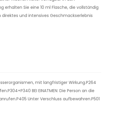
ng erhalten Sie eine 10 ml Flasche, die vollständig
in direktes und intensives Geschmackserlebnis
sserorganismen, mit langfristiger Wirkung.P264
en.P304+P340 BEI EINATMEN: Die Person an die
anrufen.P405 Unter Verschluss aufbewahren.P501