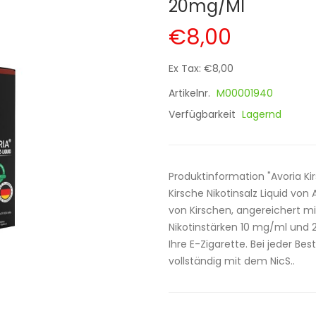
20mg/ml
€8,00
Ex Tax: €8,00
Artikelnr.
M00001940
Verfügbarkeit
Lagernd
Produktinformation "Avoria Ki
Kirsche Nikotinsalz Liquid vo
von Kirschen, angereichert mi
Nikotinstärken 10 mg/ml und 20
Ihre E-Zigarette. Bei jeder Bes
vollständig mit dem NicS..