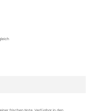
gleich
einer frischen Note. Verfügbar in den