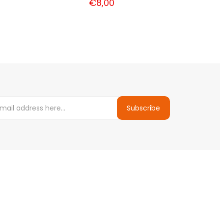
€8,00
Subscribe