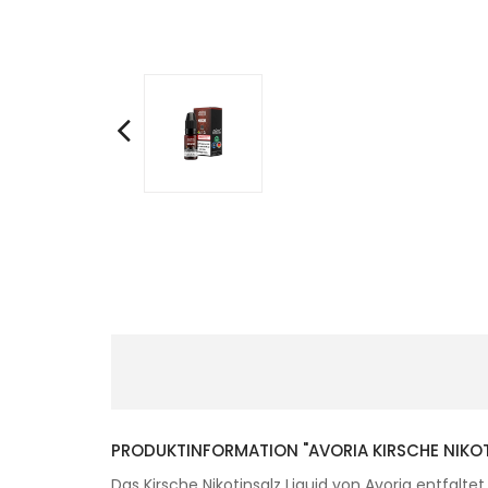
PRODUKTINFORMATION "AVORIA KIRSCHE NIKOT
Das Kirsche Nikotinsalz Liquid von Avoria entfalt