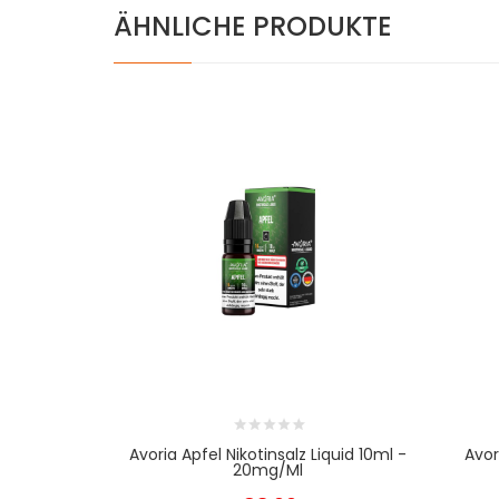
ÄHNLICHE PRODUKTE
Avoria Apfel Nikotinsalz Liquid 10ml -
Avor
20mg/ml