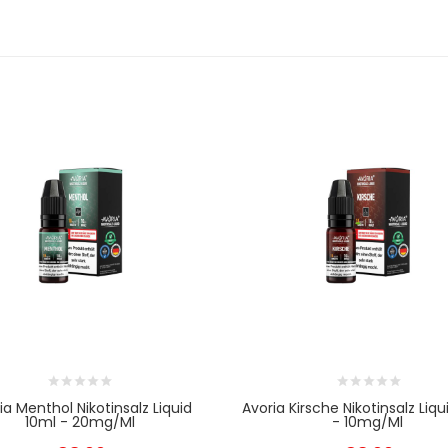
ia Menthol Nikotinsalz Liquid
Avoria Kirsche Nikotinsalz Liqu
10ml - 20mg/ml
- 10mg/ml