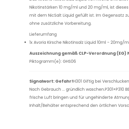
Nikotinstärken 10 mg/ml und 20 mg/ml, ist dieses Li
mit dem NicSalt Liquid gefüllt ist. Im Gegensatz
ohne zusätzliche Vorbereitung.
Lieferumfang
1x Avoria Kirsche Nikotinsalz Liquid 10ml - 20mg/m
Auszeichnung gemäß CLP-Verordnung (EG) N
Piktogramm(e): GHS06
Signalwort: Gefahr!
H301 Giftig bei Verschluck
Nach Gebrauch … gründlich waschen.P301+P310 BE
frische Luft bringen und für ungehinderte Atmu
Inhalt/Behälter entsprechend den örtlichen Vorsc