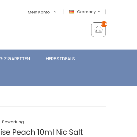
Germany
Mein Konto
0 Artikel - €0,00
G ZIGARETTEN
HERBSTDEALS
+ Bewertung
se Peach 10ml Nic Salt