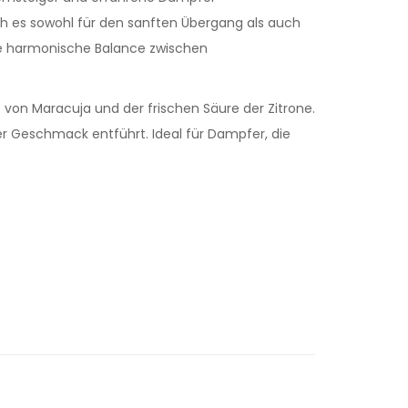
rch es sowohl für den sanften Übergang als auch
ine harmonische Balance zwischen
 von Maracuja und der frischen Säure der Zitrone.
er Geschmack entführt. Ideal für Dampfer, die