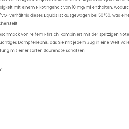
lüssigkeit mit einem Nikotingehalt von 10 mg/ml enthalten, wodu
/VG-Verhältnis dieses Liquids ist ausgewogen bei 50/50, was e
erstellt.
schmack von reifem Pfirsich, kombiniert mit der spritzigen Note
uchtiges Dampferlebnis, das Sie mit jedem Zug in eine Welt voll
tung mit einer zarten Säurenote schätzen.
ml