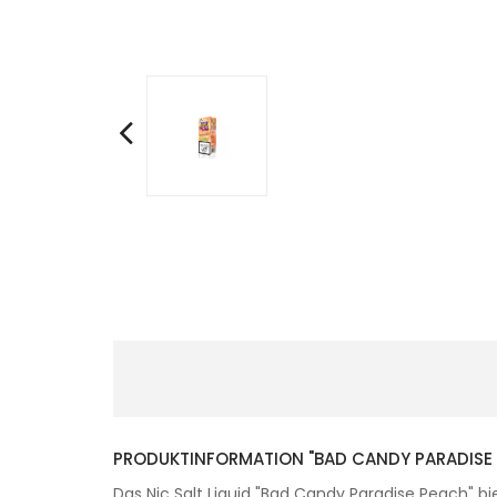
PRODUKTINFORMATION "BAD CANDY PARADISE 
Das Nic Salt Liquid "Bad Candy Paradise Peach" b