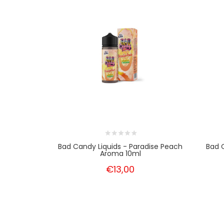
Bad Candy Liquids - Paradise Peach
Bad 
Aroma 10ml
€13,00