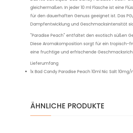
gleichermaßen. In jeder 10 ml Flasche ist eine F
für den dauerhaften Genuss geeignet ist. Das PG
Dampfentwicklung und Geschmacksintensität sich
"Paradise Peach" entfaltet den exotisch süßen Ge
Diese Aromakomposition sorgt für ein tropisch-fr
eine fruchtige und erfrischende Geschmacksrich
Lieferumfang
1x Bad Candy Paradise Peach 10ml Nic Salt 10mg/
ÄHNLICHE PRODUKTE