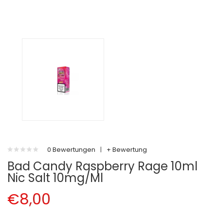
0 Bewertungen
|
+ Bewertung
Bad Candy Raspberry Rage 10ml
Nic Salt 10mg/ml
€8,00