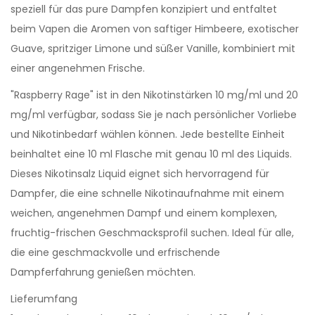
speziell für das pure Dampfen konzipiert und entfaltet
beim Vapen die Aromen von saftiger Himbeere, exotischer
Guave, spritziger Limone und süßer Vanille, kombiniert mit
einer angenehmen Frische.
"Raspberry Rage" ist in den Nikotinstärken 10 mg/ml und 20
mg/ml verfügbar, sodass Sie je nach persönlicher Vorliebe
und Nikotinbedarf wählen können. Jede bestellte Einheit
beinhaltet eine 10 ml Flasche mit genau 10 ml des Liquids.
Dieses Nikotinsalz Liquid eignet sich hervorragend für
Dampfer, die eine schnelle Nikotinaufnahme mit einem
weichen, angenehmen Dampf und einem komplexen,
fruchtig-frischen Geschmacksprofil suchen. Ideal für alle,
die eine geschmackvolle und erfrischende
Dampferfahrung genießen möchten.
Lieferumfang