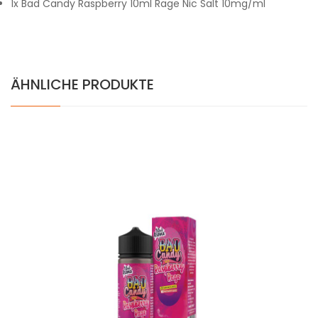
1x Bad Candy Raspberry 10ml Rage Nic Salt 10mg/ml
ÄHNLICHE PRODUKTE