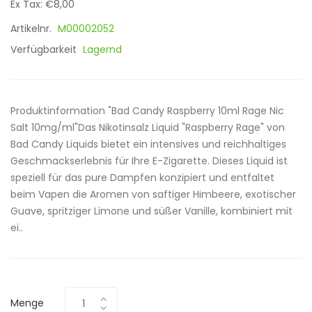
Ex Tax: €8,00
Artikelnr.
M00002052
Verfügbarkeit
Lagernd
Produktinformation "Bad Candy Raspberry 10ml Rage Nic
Salt 10mg/ml"Das Nikotinsalz Liquid "Raspberry Rage" von
Bad Candy Liquids bietet ein intensives und reichhaltiges
Geschmackserlebnis für Ihre E-Zigarette. Dieses Liquid ist
speziell für das pure Dampfen konzipiert und entfaltet
beim Vapen die Aromen von saftiger Himbeere, exotischer
Guave, spritziger Limone und süßer Vanille, kombiniert mit
ei..
Menge