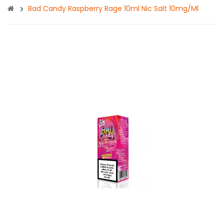
Bad Candy Raspberry Rage 10ml Nic Salt 10mg/ml