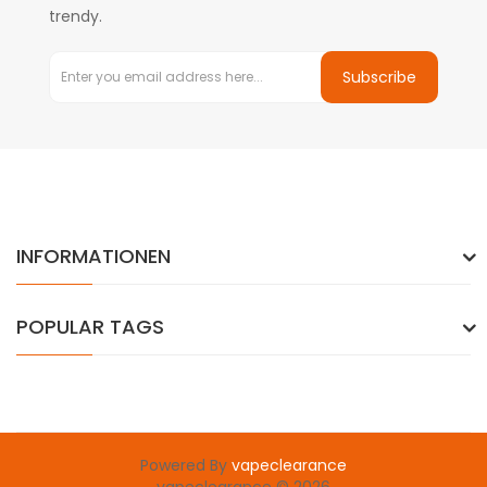
trendy.
Subscribe
INFORMATIONEN
POPULAR TAGS
Powered By
vapeclearance