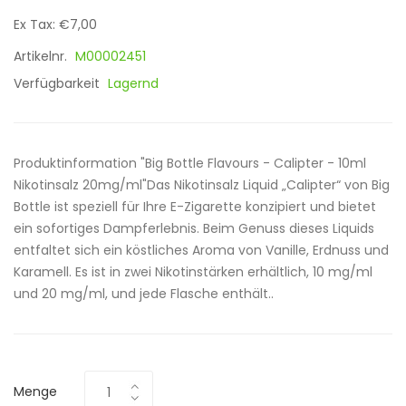
Ex Tax: €7,00
Artikelnr.
M00002451
Verfügbarkeit
Lagernd
Produktinformation "Big Bottle Flavours - Calipter - 10ml
Nikotinsalz 20mg/ml"Das Nikotinsalz Liquid „Calipter“ von Big
Bottle ist speziell für Ihre E-Zigarette konzipiert und bietet
ein sofortiges Dampferlebnis. Beim Genuss dieses Liquids
entfaltet sich ein köstliches Aroma von Vanille, Erdnuss und
Karamell. Es ist in zwei Nikotinstärken erhältlich, 10 mg/ml
und 20 mg/ml, und jede Flasche enthält..
Menge