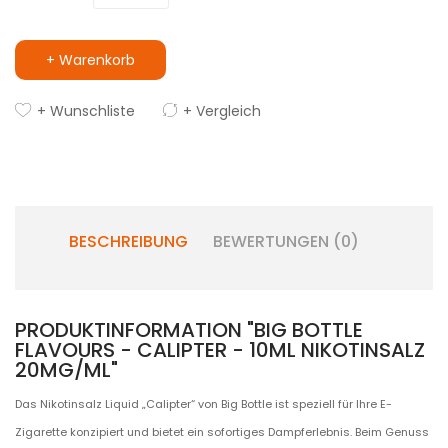
+ Warenkorb
+ Wunschliste
+ Vergleich
BESCHREIBUNG
BEWERTUNGEN (0)
PRODUKTINFORMATION "BIG BOTTLE
FLAVOURS - CALIPTER - 10ML NIKOTINSALZ
20MG/ML"
Das Nikotinsalz Liquid „Calipter“ von Big Bottle ist speziell für Ihre E-
Zigarette konzipiert und bietet ein sofortiges Dampferlebnis. Beim Genuss