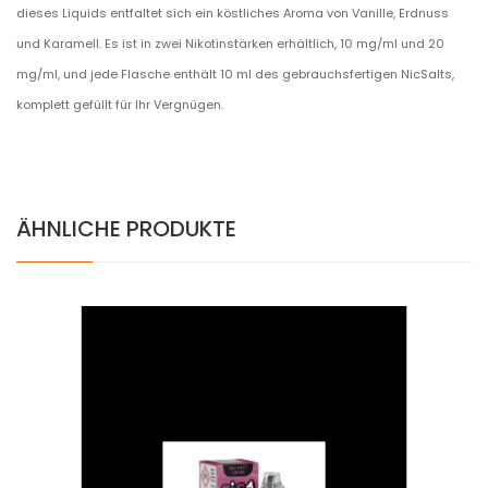
dieses Liquids entfaltet sich ein köstliches Aroma von Vanille, Erdnuss
und Karamell. Es ist in zwei Nikotinstärken erhältlich, 10 mg/ml und 20
mg/ml, und jede Flasche enthält 10 ml des gebrauchsfertigen NicSalts,
komplett gefüllt für Ihr Vergnügen.
ÄHNLICHE PRODUKTE