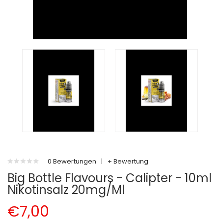
0 Bewertungen
|
+ Bewertung
Big Bottle Flavours - Calipter - 10ml
Nikotinsalz 20mg/ml
€7,00