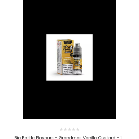
Big Bottle Flavours - Grandmas Vanilla Custard - 1...