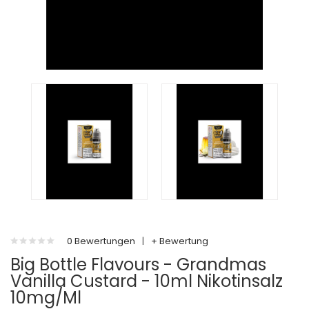
0 Bewertungen
|
+ Bewertung
Big Bottle Flavours - Grandmas
Vanilla Custard - 10ml Nikotinsalz
10mg/ml