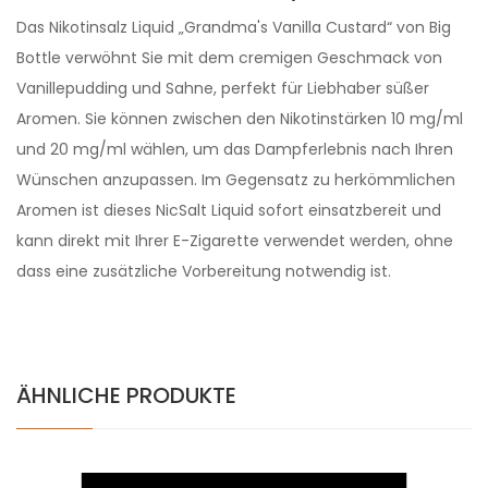
Das Nikotinsalz Liquid „Grandma's Vanilla Custard“ von Big
Bottle verwöhnt Sie mit dem cremigen Geschmack von
Vanillepudding und Sahne, perfekt für Liebhaber süßer
Aromen. Sie können zwischen den Nikotinstärken 10 mg/ml
und 20 mg/ml wählen, um das Dampferlebnis nach Ihren
Wünschen anzupassen. Im Gegensatz zu herkömmlichen
Aromen ist dieses NicSalt Liquid sofort einsatzbereit und
kann direkt mit Ihrer E-Zigarette verwendet werden, ohne
dass eine zusätzliche Vorbereitung notwendig ist.
ÄHNLICHE PRODUKTE