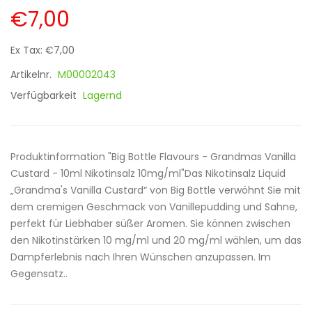
€7,00
Ex Tax: €7,00
Artikelnr.
M00002043
Verfügbarkeit
Lagernd
Produktinformation "Big Bottle Flavours - Grandmas Vanilla
Custard - 10ml Nikotinsalz 10mg/ml"Das Nikotinsalz Liquid
„Grandma's Vanilla Custard“ von Big Bottle verwöhnt Sie mit
dem cremigen Geschmack von Vanillepudding und Sahne,
perfekt für Liebhaber süßer Aromen. Sie können zwischen
den Nikotinstärken 10 mg/ml und 20 mg/ml wählen, um das
Dampferlebnis nach Ihren Wünschen anzupassen. Im
Gegensatz..