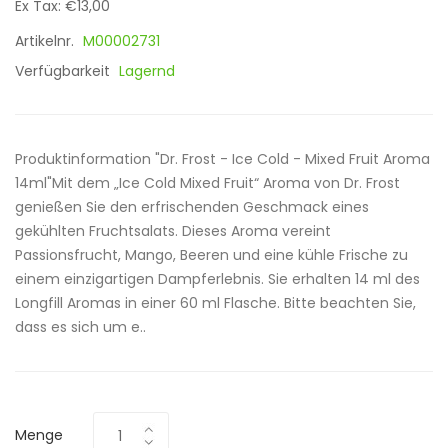
Ex Tax: €13,00
Artikelnr.
M00002731
Verfügbarkeit
Lagernd
Produktinformation "Dr. Frost - Ice Cold - Mixed Fruit Aroma
14ml"Mit dem „Ice Cold Mixed Fruit“ Aroma von Dr. Frost
genießen Sie den erfrischenden Geschmack eines
gekühlten Fruchtsalats. Dieses Aroma vereint
Passionsfrucht, Mango, Beeren und eine kühle Frische zu
einem einzigartigen Dampferlebnis. Sie erhalten 14 ml des
Longfill Aromas in einer 60 ml Flasche. Bitte beachten Sie,
dass es sich um e..
Menge