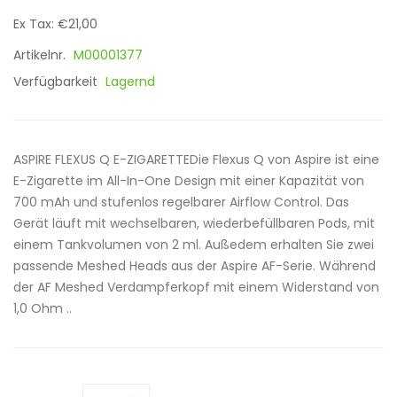
Ex Tax: €21,00
Artikelnr.
M00001377
Verfügbarkeit
Lagernd
ASPIRE FLEXUS Q E-ZIGARETTEDie Flexus Q von Aspire ist eine
E-Zigarette im All-In-One Design mit einer Kapazität von
700 mAh und stufenlos regelbarer Airflow Control. Das
Gerät läuft mit wechselbaren, wiederbefüllbaren Pods, mit
einem Tankvolumen von 2 ml. Außedem erhalten Sie zwei
passende Meshed Heads aus der Aspire AF-Serie. Während
der AF Meshed Verdampferkopf mit einem Widerstand von
1,0 Ohm ..