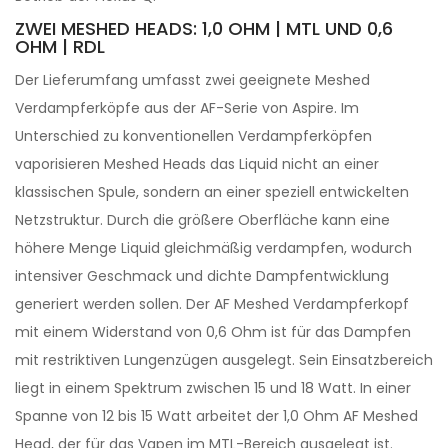
ZWEI MESHED HEADS: 1,0 OHM | MTL UND 0,6
OHM | RDL
Der Lieferumfang umfasst zwei geeignete Meshed
Verdampferköpfe aus der AF-Serie von Aspire. Im
Unterschied zu konventionellen Verdampferköpfen
vaporisieren Meshed Heads das Liquid nicht an einer
klassischen Spule, sondern an einer speziell entwickelten
Netzstruktur. Durch die größere Oberfläche kann eine
höhere Menge Liquid gleichmäßig verdampfen, wodurch
intensiver Geschmack und dichte Dampfentwicklung
generiert werden sollen. Der AF Meshed Verdampferkopf
mit einem Widerstand von 0,6 Ohm ist für das Dampfen
mit restriktiven Lungenzügen ausgelegt. Sein Einsatzbereich
liegt in einem Spektrum zwischen 15 und 18 Watt. In einer
Spanne von 12 bis 15 Watt arbeitet der 1,0 Ohm AF Meshed
Head, der für das Vapen im MTL-Bereich ausgelegt ist.