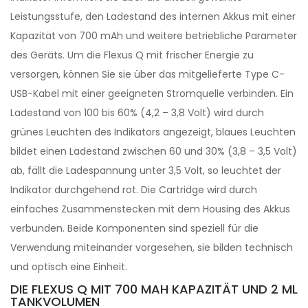
Leistungsstufe, den Ladestand des internen Akkus mit einer
Kapazität von 700 mAh und weitere betriebliche Parameter
des Geräts. Um die Flexus Q mit frischer Energie zu
versorgen, können Sie sie über das mitgelieferte Type C-
USB-Kabel mit einer geeigneten Stromquelle verbinden. Ein
Ladestand von 100 bis 60% (4,2 – 3,8 Volt) wird durch
grünes Leuchten des Indikators angezeigt, blaues Leuchten
bildet einen Ladestand zwischen 60 und 30% (3,8 – 3,5 Volt)
ab, fällt die Ladespannung unter 3,5 Volt, so leuchtet der
Indikator durchgehend rot. Die Cartridge wird durch
einfaches Zusammenstecken mit dem Housing des Akkus
verbunden. Beide Komponenten sind speziell für die
Verwendung miteinander vorgesehen, sie bilden technisch
und optisch eine Einheit.
DIE FLEXUS Q MIT 700 MAH KAPAZITÄT UND 2 ML
TANKVOLUMEN