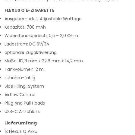
FLEXUS Q E-ZIGARETTE
Ausgabemodus: Adjustable Wattage
Kapazität: 700 mAh
Widerstandsbereich: 0,5 – 2,0 Ohm
Ladestrom: DC 5V/3A
optionale Zugaktivierung
Maße: 112,8 mm x 22,8 mm x 14,2 mm
Tankvolumen: 2 ml
subohm-fähig
Side Filling-System
Airflow Control
Plug And Pull Heads
USB-C Anschluss
Lieferumfang
1x Flexus Q Akku