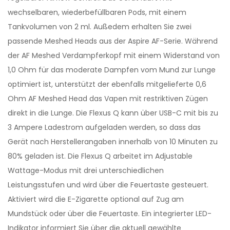
wechselbaren, wiederbefüllbaren Pods, mit einem
Tankvolumen von 2 ml. Außedem erhalten Sie zwei
passende Meshed Heads aus der Aspire AF-Serie. Während
der AF Meshed Verdampferkopf mit einem Widerstand von
1,0 Ohm für das moderate Dampfen vom Mund zur Lunge
optimiert ist, unterstützt der ebenfalls mitgelieferte 0,6
Ohm AF Meshed Head das Vapen mit restriktiven Zügen
direkt in die Lunge. Die Flexus Q kann über USB-C mit bis zu
3 Ampere Ladestrom aufgeladen werden, so dass das
Gerät nach Herstellerangaben innerhalb von 10 Minuten zu
80% geladen ist. Die Flexus Q arbeitet im Adjustable
Wattage-Modus mit drei unterschiedlichen
Leistungsstufen und wird über die Feuertaste gesteuert.
Aktiviert wird die E-Zigarette optional auf Zug am
Mundstück oder über die Feuertaste. Ein integrierter LED-
Indikator informiert Sie über die aktuell gewählte