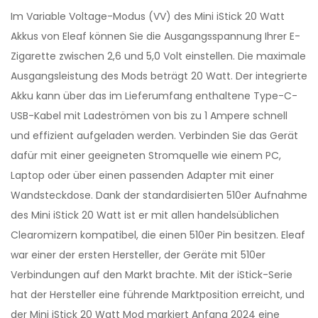
Im Variable Voltage-Modus (VV) des Mini iStick 20 Watt
Akkus von Eleaf können Sie die Ausgangsspannung Ihrer E-
Zigarette zwischen 2,6 und 5,0 Volt einstellen. Die maximale
Ausgangsleistung des Mods beträgt 20 Watt. Der integrierte
Akku kann über das im Lieferumfang enthaltene Type-C-
USB-Kabel mit Ladeströmen von bis zu 1 Ampere schnell
und effizient aufgeladen werden. Verbinden Sie das Gerät
dafür mit einer geeigneten Stromquelle wie einem PC,
Laptop oder über einen passenden Adapter mit einer
Wandsteckdose. Dank der standardisierten 510er Aufnahme
des Mini iStick 20 Watt ist er mit allen handelsüblichen
Clearomizern kompatibel, die einen 510er Pin besitzen. Eleaf
war einer der ersten Hersteller, der Geräte mit 510er
Verbindungen auf den Markt brachte. Mit der iStick-Serie
hat der Hersteller eine führende Marktposition erreicht, und
der Mini iStick 20 Watt Mod markiert Anfang 2024 eine