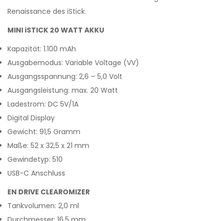
Renaissance des iStick.
MINI iSTICK 20 WATT AKKU
Kapazität: 1.100 mAh
Ausgabemodus: Variable Voltage (VV)
Ausgangsspannung: 2,6 – 5,0 Volt
Ausgangsleistung: max. 20 Watt
Ladestrom: DC 5V/1A
Digital Display
Gewicht: 91,5 Gramm
Maße: 52 x 32,5 x 21 mm
Gewindetyp: 510
USB-C Anschluss
EN DRIVE CLEAROMIZER
Tankvolumen: 2,0 ml
Durchmesser: 16,5 mm