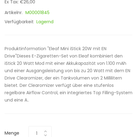
Ex Tax: €26,00
Artikelnr.
M00001845
Verfügbarkeit
Lagernd
Produktinformation "Eleaf Mini iStick 20W mit EN
Drive"Dieses E-Zigaretten-Set von Eleaf kombiniert den
iStick 20 Watt Mod mit einer Akkukapazität von 1.100 mAh
und einer Ausgangsleistung von bis zu 20 Watt mit dem EN
Drive Clearomizer, der ein Tankvolumen von 2 Millilitern
bietet. Der Clearomizer verfügt über eine stufenlos
regelbare Airflow Control, ein integriertes Top Filling-System
und eine A..
Menge