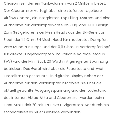
Clearomizer, der ein Tankvolumen von 2 Millilitern bietet.
Der Clearomizer verfügt über eine stufenlos regelbare
Airflow Control, ein integriertes Top Filling-System und eine
Aufnahme für Verdampferköpfe im Plug-and-Pull-Design.
Zum Set gehören zwei Mesh Heads aus der EN-Serie von
Eleaf: der 1,2 Ohm EN Mesh Head für moderates Dampfen
vom Mund zur Lunge und der 0,6 Ohm EN Verdampferkopf
für direkte Lungendampfen. Im Variable Voltage-Modus
(VV) wird der Mini iStick 20 Watt mit geregelter Spannung
betrieben. Das Gerät wird über die Feuertaste und zwei
Einstelltasten gesteuert. Ein digitales Display neben der
Aufnahme für den Verdampfer informiert Sie über die
aktuell gewählte Ausgangsspannung und den Ladestand
des internen Akkus. Akku und Clearomizer werden beim
Eleaf Mini iStick 20 mit EN Drive E-Zigaretten-Set durch ein
standardisiertes 510er Gewinde verbunden.