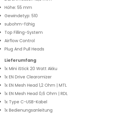
Höhe: 55 mm
Gewindetyp: 510
subohm-fähig
Top Filling-System
Airflow Control
Plug And Pull Heads
Lieferumfang
1x Mini iStick 20 Watt Akku
1x EN Drive Clearomizer
1x EN Mesh Head 1,2 Ohm | MTL
1x EN Mesh Head 0,6 Ohm | RDL
1x Type C-USB-Kabel
1x Bedienungsanleitung