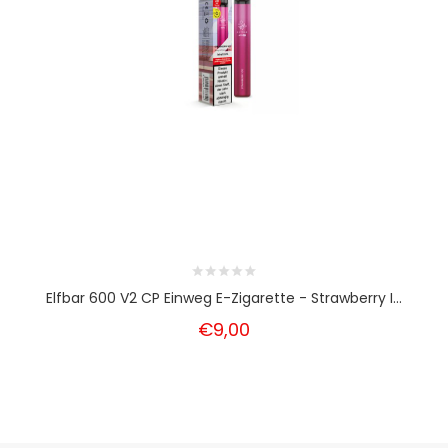
Elfbar 600 V2 CP Einweg E-Zigarette - Strawberry I...
€9,00