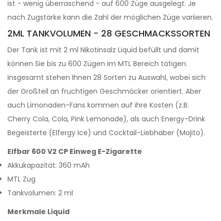
ist - wenig überraschend - auf 600 Züge ausgelegt. Je
nach Zugstärke kann die Zahl der möglichen Züge variieren.
2ML TANKVOLUMEN - 28 GESCHMACKSSORTEN
Der Tank ist mit 2 ml Nikotinsalz Liquid befüllt und damit
können Sie bis zu 600 Zügen im MTL Bereich tätigen.
Insgesamt stehen Ihnen 28 Sorten zu Auswahl, wobei sich
der Großteil an fruchtigen Geschmäcker orientiert. Aber
auch Limonaden-Fans kommen auf ihre Kosten (z.B.
Cherry Cola, Cola, Pink Lemonade), als auch Energy-Drink
Begeisterte (Elfergy Ice) und Cocktail-Liebhaber (Mojito).
Elfbar 600 V2 CP Einweg E-Zigarette
Akkukapazität: 360 mAh
MTL Zug
Tankvolumen: 2 ml
Merkmale Liquid