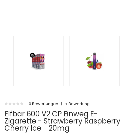
0 Bewertungen
|
+ Bewertung
Elfbar 600 V2 CP Einweg E-
Zigarette - Strawberry Raspberry
Cherry Ice - 20mg