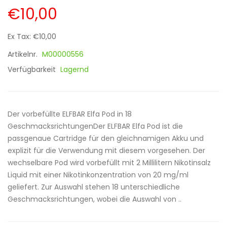
€10,00
Ex Tax: €10,00
Artikelnr.
M00000556
Verfügbarkeit
Lagernd
Der vorbefüllte ELFBAR Elfa Pod in 18
GeschmacksrichtungenDer ELFBAR Elfa Pod ist die
passgenaue Cartridge für den gleichnamigen Akku und
explizit für die Verwendung mit diesem vorgesehen. Der
wechselbare Pod wird vorbefüllt mit 2 Millilitern Nikotinsalz
Liquid mit einer Nikotinkonzentration von 20 mg/ml
geliefert. Zur Auswahl stehen 18 unterschiedliche
Geschmacksrichtungen, wobei die Auswahl von ..