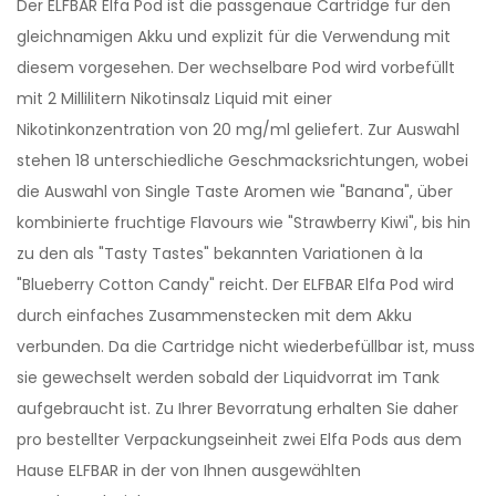
Der ELFBAR Elfa Pod ist die passgenaue Cartridge für den
gleichnamigen Akku und explizit für die Verwendung mit
diesem vorgesehen. Der wechselbare Pod wird vorbefüllt
mit 2 Millilitern Nikotinsalz Liquid mit einer
Nikotinkonzentration von 20 mg/ml geliefert. Zur Auswahl
stehen 18 unterschiedliche Geschmacksrichtungen, wobei
die Auswahl von Single Taste Aromen wie "Banana", über
kombinierte fruchtige Flavours wie "Strawberry Kiwi", bis hin
zu den als "Tasty Tastes" bekannten Variationen à la
"Blueberry Cotton Candy" reicht. Der ELFBAR Elfa Pod wird
durch einfaches Zusammenstecken mit dem Akku
verbunden. Da die Cartridge nicht wiederbefüllbar ist, muss
sie gewechselt werden sobald der Liquidvorrat im Tank
aufgebraucht ist. Zu Ihrer Bevorratung erhalten Sie daher
pro bestellter Verpackungseinheit zwei Elfa Pods aus dem
Hause ELFBAR in der von Ihnen ausgewählten