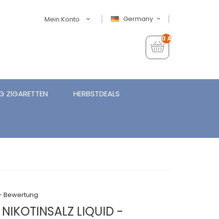
Germany
Mein Konto
0 Artikel - €0,00
G ZIGARETTEN
HERBSTDEALS
+ Bewertung
 NIKOTINSALZ LIQUID -