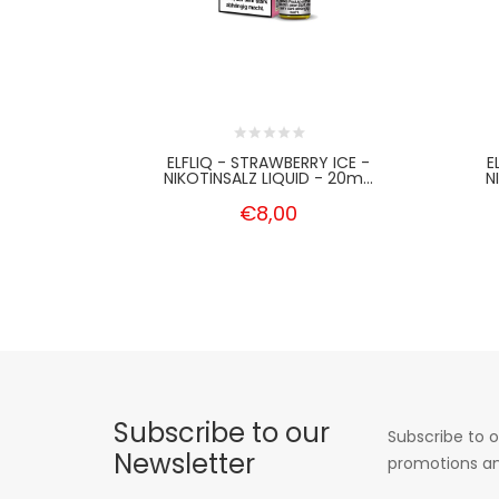
ELFLIQ - STRAWBERRY ICE -
E
NIKOTINSALZ LIQUID - 20m...
N
€8,00
Subscribe to our
Subscribe to o
Newsletter
promotions an