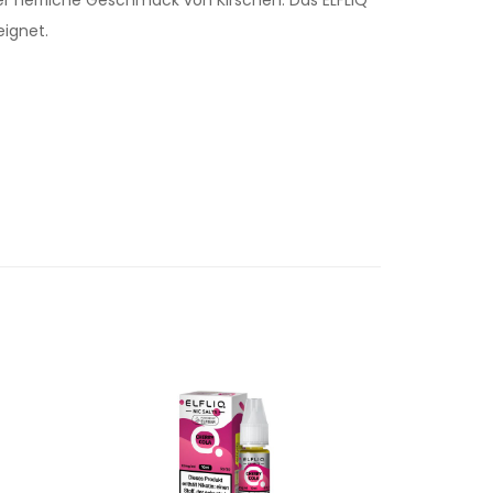
eignet.