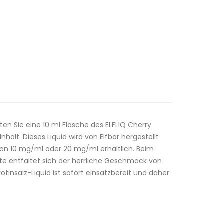
lten Sie eine 10 ml Flasche des ELFLIQ Cherry
Inhalt. Dieses Liquid wird von Elfbar hergestellt
 von 10 mg/ml oder 20 mg/ml erhältlich. Beim
te entfaltet sich der herrliche Geschmack von
kotinsalz-Liquid ist sofort einsatzbereit und daher