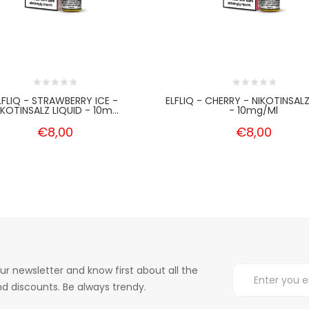
LFLIQ - STRAWBERRY ICE -
ELFLIQ - CHERRY - NIKOTINSALZ
IKOTINSALZ LIQUID - 10m...
- 10mg/ml
€8,00
€8,00
ur newsletter and know first about all the
d discounts. Be always trendy.