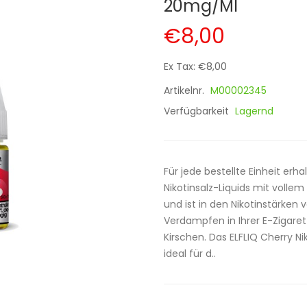
20mg/ml
€8,00
Ex Tax: €8,00
Artikelnr.
M00002345
Verfügbarkeit
Lagernd
Für jede bestellte Einheit erha
Nikotinsalz-Liquids mit vollem 
und ist in den Nikotinstärken
Verdampfen in Ihrer E-Zigaret
Kirschen. Das ELFLIQ Cherry Ni
ideal für d..