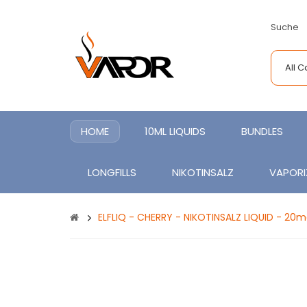
Suche
All 
HOME
10ML LIQUIDS
BUNDLES
LONGFILLS
NIKOTINSALZ
VAPORI
ELFLIQ - CHERRY - NIKOTINSALZ LIQUID - 20