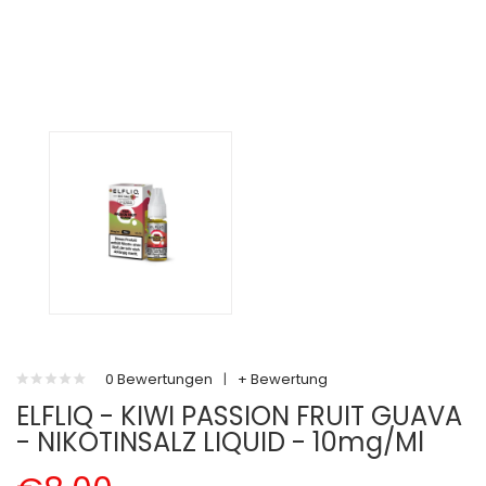
0 Bewertungen
|
+ Bewertung
ELFLIQ - KIWI PASSION FRUIT GUAVA
- NIKOTINSALZ LIQUID - 10mg/ml