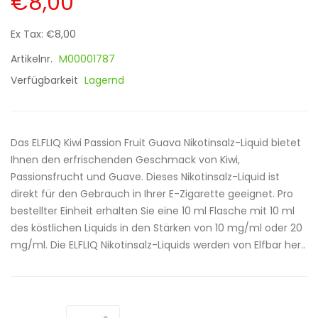
€8,00
Ex Tax: €8,00
Artikelnr.
M00001787
Verfügbarkeit
Lagernd
Das ELFLIQ Kiwi Passion Fruit Guava Nikotinsalz-Liquid bietet
Ihnen den erfrischenden Geschmack von Kiwi,
Passionsfrucht und Guave. Dieses Nikotinsalz-Liquid ist
direkt für den Gebrauch in Ihrer E-Zigarette geeignet. Pro
bestellter Einheit erhalten Sie eine 10 ml Flasche mit 10 ml
des köstlichen Liquids in den Stärken von 10 mg/ml oder 20
mg/ml. Die ELFLIQ Nikotinsalz-Liquids werden von Elfbar her..