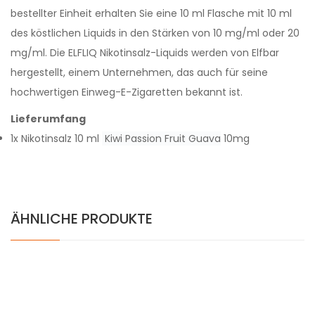
bestellter Einheit erhalten Sie eine 10 ml Flasche mit 10 ml
des köstlichen Liquids in den Stärken von 10 mg/ml oder 20
mg/ml. Die ELFLIQ Nikotinsalz-Liquids werden von Elfbar
hergestellt, einem Unternehmen, das auch für seine
hochwertigen Einweg-E-Zigaretten bekannt ist.
Lieferumfang
1x Nikotinsalz 10 ml
Kiwi Passion Fruit Guava
10mg
ÄHNLICHE PRODUKTE