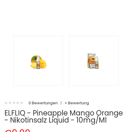
0 Bewertungen
|
+ Bewertung
ELFLIQ - Pineapple Mango Orange
- Nikotinsalz Liquid - 10mg/ml