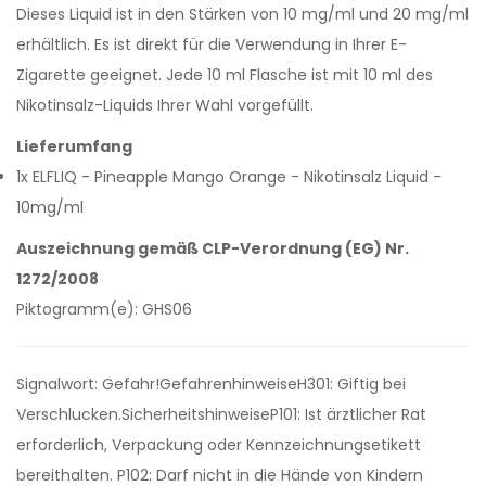
Dieses Liquid ist in den Stärken von 10 mg/ml und 20 mg/ml
erhältlich. Es ist direkt für die Verwendung in Ihrer E-
Zigarette geeignet. Jede 10 ml Flasche ist mit 10 ml des
Nikotinsalz-Liquids Ihrer Wahl vorgefüllt.
Lieferumfang
1x ELFLIQ - Pineapple Mango Orange - Nikotinsalz Liquid -
10mg/ml
Auszeichnung gemäß CLP-Verordnung (EG) Nr.
1272/2008
Piktogramm(e): GHS06
Signalwort: Gefahr!GefahrenhinweiseH301: Giftig bei
Verschlucken.SicherheitshinweiseP101: Ist ärztlicher Rat
erforderlich, Verpackung oder Kennzeichnungsetikett
bereithalten. P102: Darf nicht in die Hände von Kindern