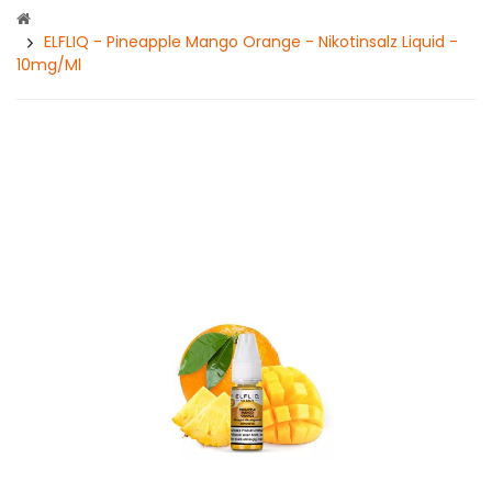
ELFLIQ - Pineapple Mango Orange - Nikotinsalz Liquid -
10mg/ml