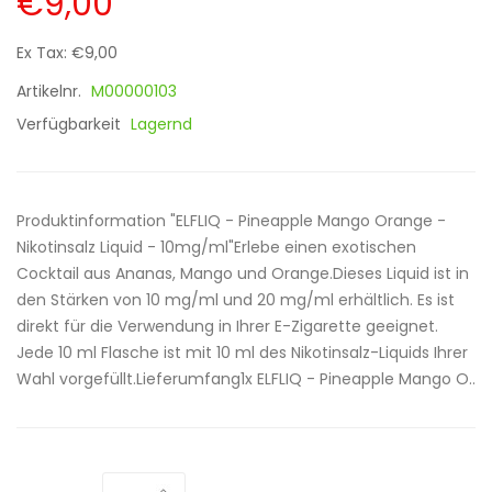
€9,00
Ex Tax: €9,00
Artikelnr.
M00000103
Verfügbarkeit
Lagernd
Produktinformation "ELFLIQ - Pineapple Mango Orange -
Nikotinsalz Liquid - 10mg/ml"Erlebe einen exotischen
Cocktail aus Ananas, Mango und Orange.Dieses Liquid ist in
den Stärken von 10 mg/ml und 20 mg/ml erhältlich. Es ist
direkt für die Verwendung in Ihrer E-Zigarette geeignet.
Jede 10 ml Flasche ist mit 10 ml des Nikotinsalz-Liquids Ihrer
Wahl vorgefüllt.Lieferumfang1x ELFLIQ - Pineapple Mango O..