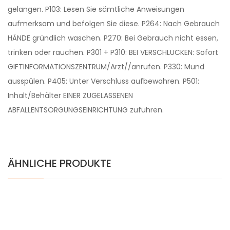
gelangen. P103: Lesen Sie sämtliche Anweisungen
aufmerksam und befolgen Sie diese. P264: Nach Gebrauch
HÄNDE gründlich waschen. P270: Bei Gebrauch nicht essen,
trinken oder rauchen. P301 + P310: BEI VERSCHLUCKEN: Sofort
GIFTINFORMATIONSZENTRUM/Arzt//anrufen. P330: Mund
ausspülen. P405: Unter Verschluss aufbewahren. P501:
Inhalt/Behälter EINER ZUGELASSENEN
ABFALLENTSORGUNGSEINRICHTUNG zuführen.
ÄHNLICHE PRODUKTE