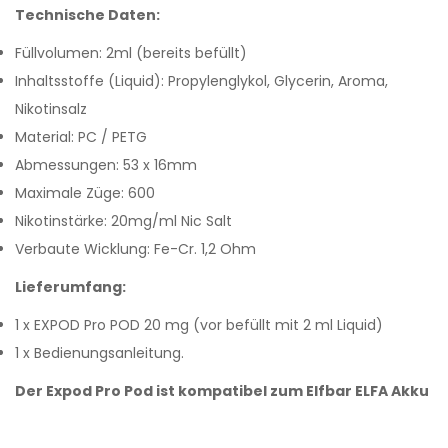
Technische Daten:
Füllvolumen: 2ml (bereits befüllt)
Inhaltsstoffe (Liquid): Propylenglykol, Glycerin, Aroma,
Nikotinsalz
Material: PC / PETG
Abmessungen: 53 x 16mm
Maximale Züge: 600
Nikotinstärke: 20mg/ml Nic Salt
Verbaute Wicklung: Fe-Cr. 1,2 Ohm
Lieferumfang:
1 x EXPOD Pro POD 20 mg (vor befüllt mit 2 ml Liquid)
1 x Bedienungsanleitung.
Der Expod Pro Pod ist kompatibel zum Elfbar ELFA Akku