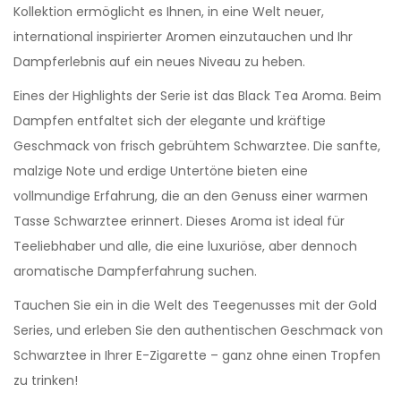
Kollektion ermöglicht es Ihnen, in eine Welt neuer,
international inspirierter Aromen einzutauchen und Ihr
Dampferlebnis auf ein neues Niveau zu heben.
Eines der Highlights der Serie ist das Black Tea Aroma. Beim
Dampfen entfaltet sich der elegante und kräftige
Geschmack von frisch gebrühtem Schwarztee. Die sanfte,
malzige Note und erdige Untertöne bieten eine
vollmundige Erfahrung, die an den Genuss einer warmen
Tasse Schwarztee erinnert. Dieses Aroma ist ideal für
Teeliebhaber und alle, die eine luxuriöse, aber dennoch
aromatische Dampferfahrung suchen.
Tauchen Sie ein in die Welt des Teegenusses mit der Gold
Series, und erleben Sie den authentischen Geschmack von
Schwarztee in Ihrer E-Zigarette – ganz ohne einen Tropfen
zu trinken!