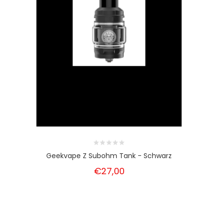
Geekvape Z Subohm Tank - Schwarz
€27,00