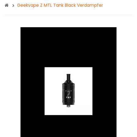
Geekvape Z MTL Tank Black Verdampfer