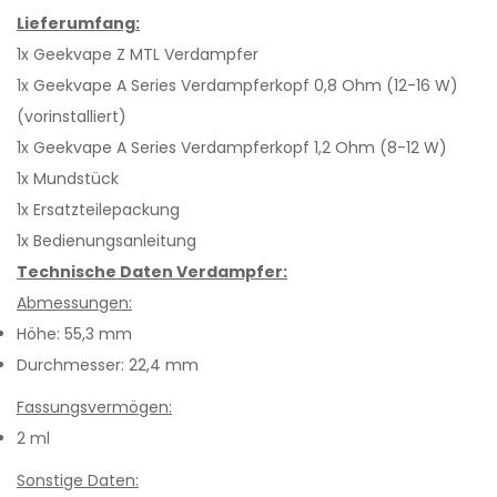
Lieferumfang:
1x Geekvape Z MTL Verdampfer
1x Geekvape A Series Verdampferkopf 0,8 Ohm (12-16 W)
(vorinstalliert)
1x Geekvape A Series Verdampferkopf 1,2 Ohm (8-12 W)
1x Mundstück
1x Ersatzteilepackung
1x Bedienungsanleitung
Technische Daten Verdampfer:
Abmessungen:​
Höhe: 55,3 mm
Durchmesser: 22,4 mm
Fassungsvermögen:
2 ml
Sonstige Daten: