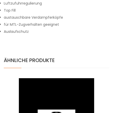
Luftzufuhrregulierung
Top Fill
austauschbare Verdampferköpfe
für MTL-Zugverhalten geeignet
Auslaufschutz
ÄHNLICHE PRODUKTE