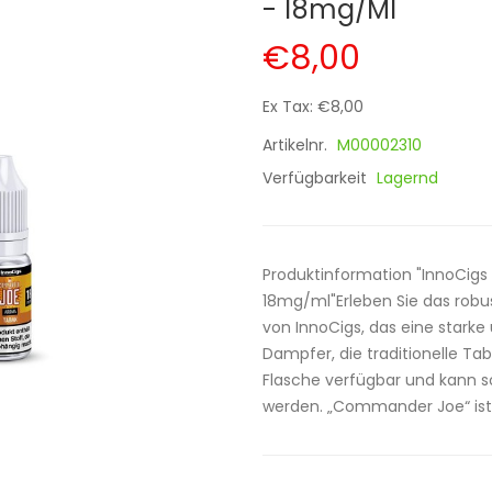
- 18mg/ml
€8,00
Ex Tax: €8,00
Artikelnr.
M00002310
Verfügbarkeit
Lagernd
Produktinformation "InnoCig
18mg/ml"Erleben Sie das rob
von InnoCigs, das eine starke 
Dampfer, die traditionelle Ta
Flasche verfügbar und kann s
werden. „Commander Joe“ ist 