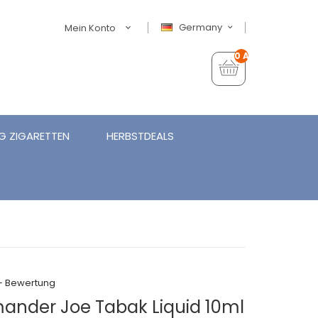
Germany
Mein Konto
0 Artikel - €0,00
G ZIGARETTEN
HERBSTDEALS
+ Bewertung
ander Joe Tabak Liquid 10ml