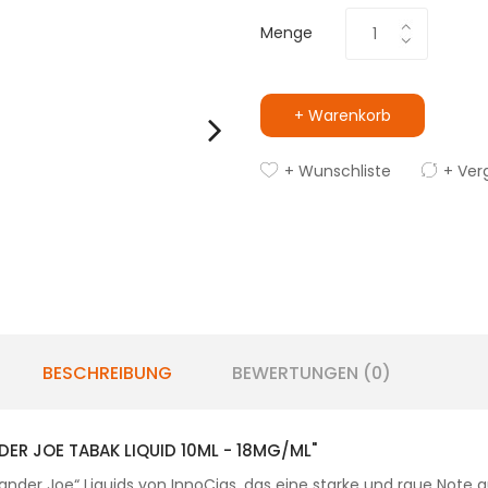
Menge
+ Warenkorb
+ Wunschliste
+ Ver
BESCHREIBUNG
BEWERTUNGEN (0)
R JOE TABAK LIQUID 10ML - 18MG/ML"
r Joe“ Liquids von InnoCigs, das eine starke und raue Note aufw