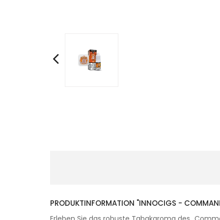
PRODUKTINFORMATION "INNOCIGS - COMMANDE
Erleben Sie das robuste Tabakaroma des „Commande