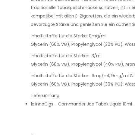
traditionelle Tabakgeschmäcke schätzen, ist in 
kompatibel mit allen E-Zigaretten, die ein wieder
bevorzugte Stärke und genießen Sie ein authenti
Inhaltsstoffe für die Stärke: 0mg/ml
Glycerin (60% VG), Propylenglycol (30% PG), Was
Inhaltsstoffe für die Stärken: 3/ml
Glycerin (60% VG), Propylenglycol (40% PG), Arom
Inhaltsstoffe für die Stärken: 6mg/ml, 9mg/ml 
Glycerin (60% VG), Propylenglycol (30% PG), Wass
Lieferumfang
1x InnoCigs - Commander Joe Tabak Liquid 10ml