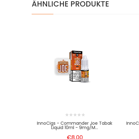
ÄHNLICHE PRODUKTE
InnoCigs - Commander Joe Tabak
InnoC
Liquid 10ml - 9mg/m...
€8,00