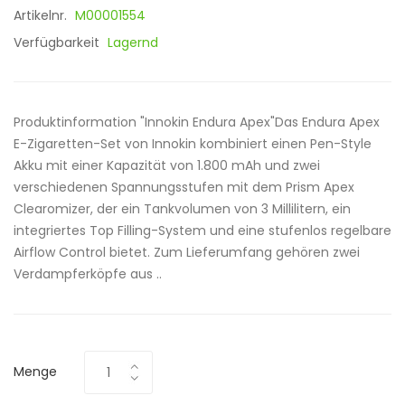
Artikelnr.
M00001554
Verfügbarkeit
Lagernd
Produktinformation "Innokin Endura Apex"Das Endura Apex
E-Zigaretten-Set von Innokin kombiniert einen Pen-Style
Akku mit einer Kapazität von 1.800 mAh und zwei
verschiedenen Spannungsstufen mit dem Prism Apex
Clearomizer, der ein Tankvolumen von 3 Millilitern, ein
integriertes Top Filling-System und eine stufenlos regelbare
Airflow Control bietet. Zum Lieferumfang gehören zwei
Verdampferköpfe aus ..
Menge