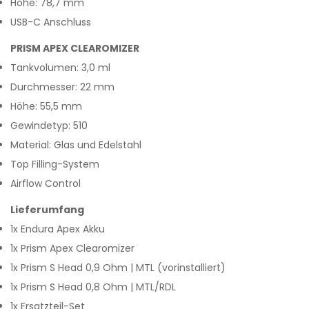
Höhe: 78,7 mm
USB-C Anschluss
PRISM APEX CLEAROMIZER
Tankvolumen: 3,0 ml
Durchmesser: 22 mm
Höhe: 55,5 mm
Gewindetyp: 510
Material: Glas und Edelstahl
Top Filling-System
Airflow Control
Lieferumfang
1x Endura Apex Akku
1x Prism Apex Clearomizer
1x Prism S Head 0,9 Ohm | MTL (vorinstalliert)
1x Prism S Head 0,8 Ohm | MTL/RDL
1x Ersatzteil-Set