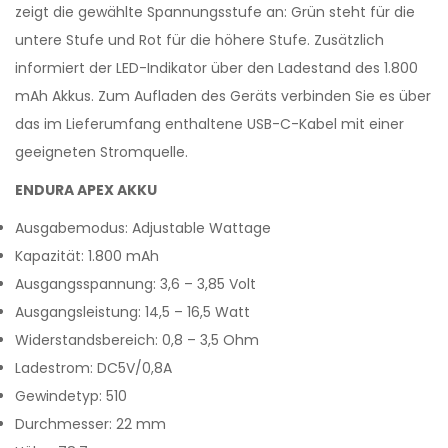
zeigt die gewählte Spannungsstufe an: Grün steht für die
untere Stufe und Rot für die höhere Stufe. Zusätzlich
informiert der LED-Indikator über den Ladestand des 1.800
mAh Akkus. Zum Aufladen des Geräts verbinden Sie es über
das im Lieferumfang enthaltene USB-C-Kabel mit einer
geeigneten Stromquelle.
ENDURA APEX AKKU
Ausgabemodus: Adjustable Wattage
Kapazität: 1.800 mAh
Ausgangsspannung: 3,6 – 3,85 Volt
Ausgangsleistung: 14,5 – 16,5 Watt
Widerstandsbereich: 0,8 – 3,5 Ohm
Ladestrom: DC5V/0,8A
Gewindetyp: 510
Durchmesser: 22 mm