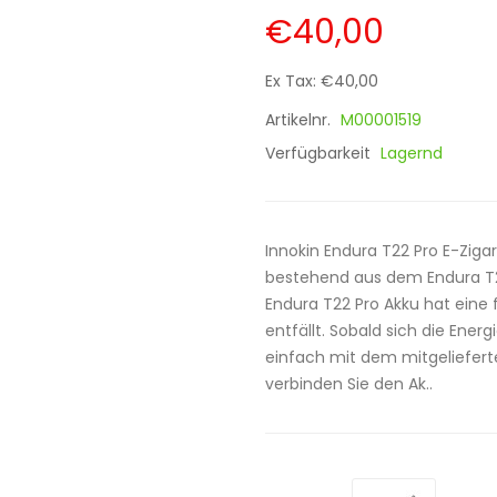
€40,00
Ex Tax: €40,00
Artikelnr.
M00001519
Verfügbarkeit
Lagernd
Innokin Endura T22 Pro E-Ziga
bestehend aus dem Endura T2
Endura T22 Pro Akku hat eine
entfällt. Sobald sich die Ener
einfach mit dem mitgeliefert
verbinden Sie den Ak..