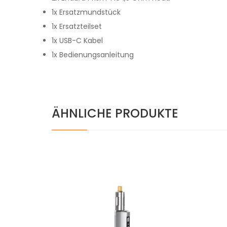
1x Ersatzmundstück
1x Ersatzteilset
1x USB-C Kabel
1x Bedienungsanleitung
ÄHNLICHE PRODUKTE