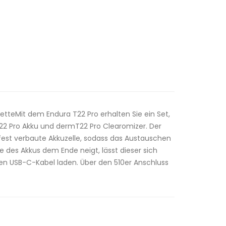
retteMit dem Endura T22 Pro erhalten Sie ein Set,
2 Pro Akku und dermT22 Pro Clearomizer. Der
 fest verbaute Akkuzelle, sodass das Austauschen
gie des Akkus dem Ende neigt, lässt dieser sich
en USB-C-Kabel laden. Über den 510er Anschluss