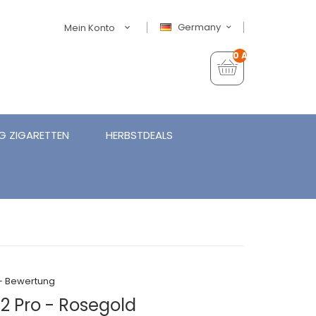
Germany
Mein Konto
0 Artikel - €0,00
G ZIGARETTEN
HERBSTDEALS
+ Bewertung
2 Pro - Rosegold