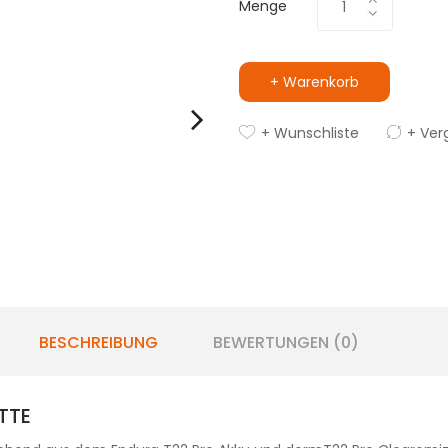
Menge
+ Warenkorb
+ Wunschliste
+ Ver
BESCHREIBUNG
BEWERTUNGEN (0)
TTE