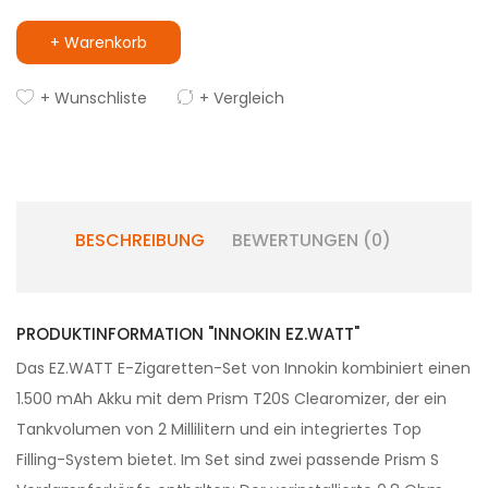
+ Warenkorb
+ Wunschliste
+ Vergleich
BESCHREIBUNG
BEWERTUNGEN (0)
PRODUKTINFORMATION "INNOKIN EZ.WATT"
Das EZ.WATT E-Zigaretten-Set von Innokin kombiniert einen
1.500 mAh Akku mit dem Prism T20S Clearomizer, der ein
Tankvolumen von 2 Millilitern und ein integriertes Top
Filling-System bietet. Im Set sind zwei passende Prism S