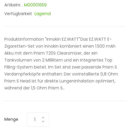
Artikelnr.
M00001659
Verfügbarkeit
Lagernd
Produktinformation "Innokin EZ.WATT"Das EZ.WATT E-
Zigaretten-Set von Innokin kombiniert einen 1.500 mAh
Akku mit dem Prism T20S Clearomizer, der ein
Tankvolumen von 2 Millilitern und ein integriertes Top
Filling-System bietet. Im Set sind zwei passende Prism S
Verdampferköpfe enthalten: Der vorinstallierte 0,8 Ohm
Prism S Head ist für direkte Lungeninhalation optimiert,
während der 1,5 Ohm Prism S..
Menge