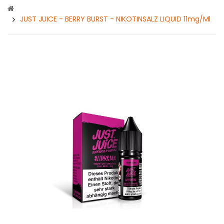
JUST JUICE - BERRY BURST - NIKOTINSALZ LIQUID 11mg/ml