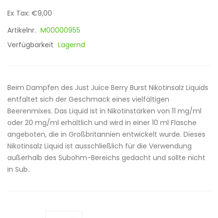
Ex Tax: €9,00
Artikelnr.
M00000955
Verfügbarkeit
Lagernd
Beim Dampfen des Just Juice Berry Burst Nikotinsalz Liquids
entfaltet sich der Geschmack eines vielfältigen
Beerenmixes. Das Liquid ist in Nikotinstärken von 11 mg/ml
oder 20 mg/ml erhältlich und wird in einer 10 ml Flasche
angeboten, die in Großbritannien entwickelt wurde. Dieses
Nikotinsalz Liquid ist ausschließlich für die Verwendung
außerhalb des Subohm-Bereichs gedacht und sollte nicht
in Sub..