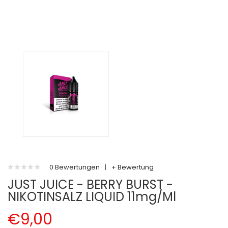
0 Bewertungen
|
+ Bewertung
JUST JUICE - BERRY BURST -
NIKOTINSALZ LIQUID 11mg/ml
€9,00