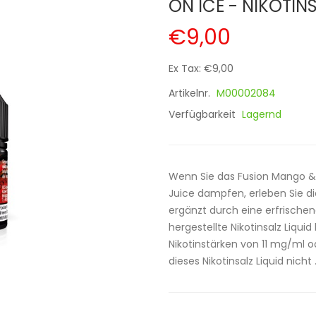
ON ICE - NIKOTIN
€9,00
Ex Tax: €9,00
Artikelnr.
M00002084
Verfügbarkeit
Lagernd
Wenn Sie das Fusion Mango & B
Juice dampfen, erleben Sie 
ergänzt durch eine erfrischen
hergestellte Nikotinsalz Liquid
Nikotinstärken von 11 mg/ml o
dieses Nikotinsalz Liquid nicht .