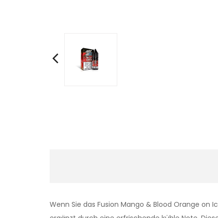
Wenn Sie das Fusion Mango & Blood Orange on Ic
ergänzt durch eine erfrischende kühle Note. Dieses