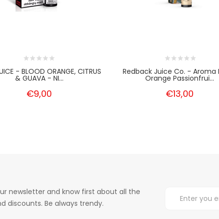
UICE - BLOOD ORANGE, CITRUS
Redback Juice Co. - Aroma 
& GUAVA - NI...
Orange Passionfrui...
€9,00
€13,00
ur newsletter and know first about all the
d discounts. Be always trendy.