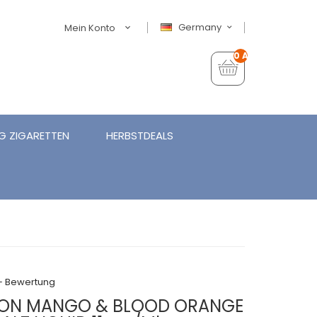
Germany
Mein Konto
0 Artikel - €0,00
G ZIGARETTEN
HERBSTDEALS
+ Bewertung
SION MANGO & BLOOD ORANGE