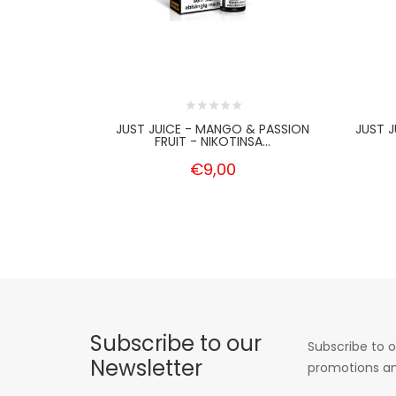
JUST JUICE - MANGO & PASSION
JUST J
FRUIT - NIKOTINSA...
€9,00
Subscribe to our
Subscribe to o
Newsletter
promotions an