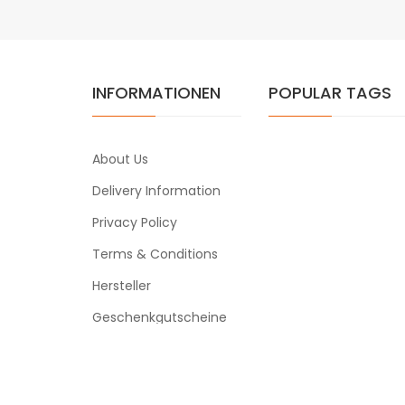
INFORMATIONEN
POPULAR TAGS
About Us
Delivery Information
Privacy Policy
Terms & Conditions
Hersteller
Geschenkgutscheine
Powered By
vapeclearance