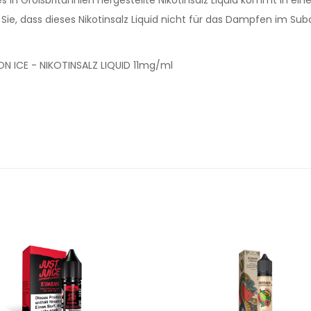
e, dass dieses Nikotinsalz Liquid nicht für das Dampfen im Sub
N ICE - NIKOTINSALZ LIQUID 11mg/ml