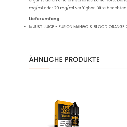
mg/ml oder 20 mg/ml verfügbar. Bitte beachten Si
Lieferumfang
1x JUST JUICE - FUSION MANGO & BLOOD ORANGE O
ÄHNLICHE PRODUKTE