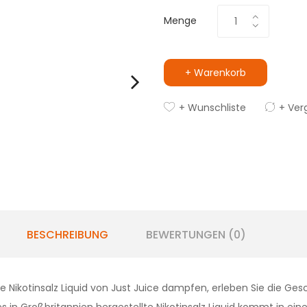
Menge
+ Warenkorb
+ Wunschliste
+ Ver
BESCHREIBUNG
BEWERTUNGEN (0)
e Nikotinsalz Liquid von Just Juice dampfen, erleben Sie die 
 in Großbritannien hergestellte Nikotinsalz Liquid kommt in einer 