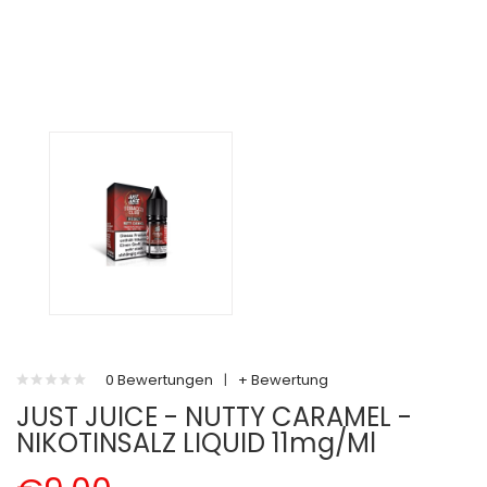
0 Bewertungen
|
+ Bewertung
JUST JUICE - NUTTY CARAMEL -
NIKOTINSALZ LIQUID 11mg/ml