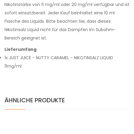
Nikotinstärke von 11 mg/ml oder 20 mg/ml verfügbar und ist
sofort einsatzbereit. Jeder Kauf beinhaltet eine 10 ml
Flasche des Liquids. Bitte beachten Sie, dass dieses
Nikotinsalz Liquid nicht für das Dampfen im Subohm-
Bereich geeignet ist.
Lieferumfang
1x JUST JUICE - NUTTY CARAMEL - NIKOTINSALZ LIQUID
11mg/ml
ÄHNLICHE PRODUKTE