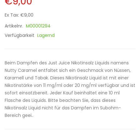
€9,00
Ex Tax: €9,00
Artikelnr.
M00001294
Verfügbarkeit
Lagernd
Beim Dampfen des Just Juice Nikotinsalz Liquids namens
Nutty Caramel entfaltet sich ein Geschmack von Nüssen,
Karamell und Tabak. Dieses Nikotinsalz Liquid ist mit einer
Nikotinstärke von 11 mg/ml oder 20 mg/ml verfügbar und ist
sofort einsatzbereit. Jeder Kauf beinhaltet eine 10 ml
Flasche des Liquids. Bitte beachten Sie, dass dieses
Nikotinsalz Liquid nicht für das Dampfen im Subohm-
Bereich geei..