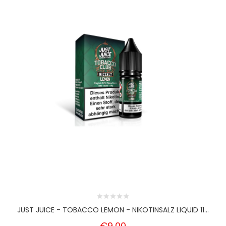
JUST JUICE - TOBACCO LEMON - NIKOTINSALZ LIQUID 11...
€9,00