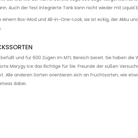
 Auch der fest integrierte Tank kann nicht wieder mit Liquid b
 einem Box-Mod und All-in-One-Look; sie ist eckig, der Akku un
.
CKSSORTEN
d befüllt und für 600 Zügen im MTL Bereich bereit. Sie haben die 
e Sorte Marygy Ice das Richtige für Sie. Freunde der süßen Ver
. Alle anderen Sorten orientieren sich an Fruchtsorten, wie et
 etwas dabei.