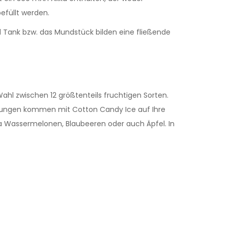
efüllt werden.
d Tank bzw. das Mundstück bilden eine fließende
Wahl zwischen 12 größtenteils fruchtigen Sorten.
suchungen kommen mit Cotton Candy Ice auf Ihre
wa Wassermelonen, Blaubeeren oder auch Äpfel. In