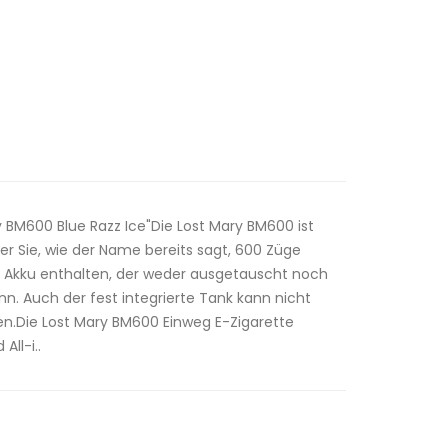
 BM600 Blue Razz Ice"Die Lost Mary BM600 ist
der Sie, wie der Name bereits sagt, 600 Züge
Ah Akku enthalten, der weder ausgetauscht noch
n. Auch der fest integrierte Tank kann nicht
den.Die Lost Mary BM600 Einweg E-Zigarette
ll-i..