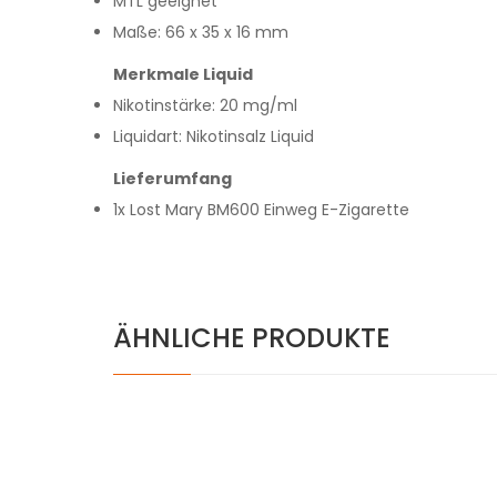
MTL geeignet
Maße: 66 x 35 x 16 mm
Merkmale Liquid
Nikotinstärke: 20 mg/ml
Liquidart: Nikotinsalz Liquid
Lieferumfang
1x Lost Mary BM600 Einweg E-Zigarette
ÄHNLICHE PRODUKTE