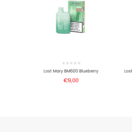
Lost Mary BM600 Blueberry
Los
€9,00