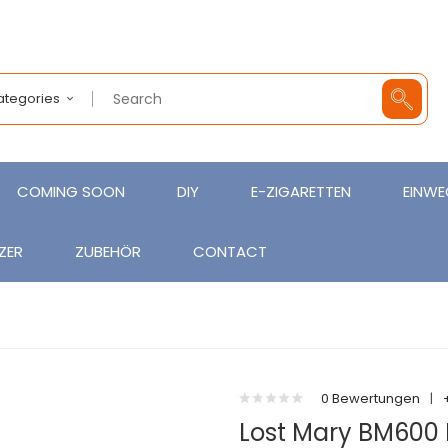
Categories
COMING SOON
DIY
E-ZIGARETTEN
EINWE
ZER
ZUBEHÖR
CONTACT
0 Bewertungen
|
Lost Mary BM600 