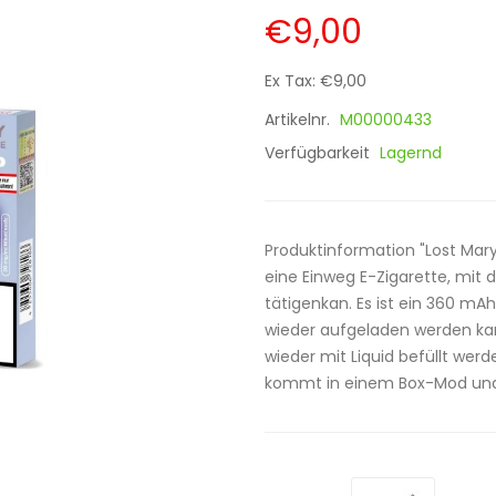
€9,00
Ex Tax: €9,00
Artikelnr.
M00000433
Verfügbarkeit
Lagernd
Produktinformation "Lost Mary
eine Einweg E-Zigarette, mit 
tätigenkan. Es ist ein 360 m
wieder aufgeladen werden kan
wieder mit Liquid befüllt wer
kommt in einem Box-Mod und A