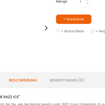
Menge
+ Warenkorb
+ Wunschliste
+ Ver
BESCHREIBUNG
BEWERTUNGEN (0)
 RAZZ ICE"
mit der Sie, wie der Name bereits sagt, 600 Züge tätigenkan. Es 