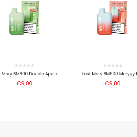
t Mary BM600 Double Apple
Lost Mary BM600 Marygy 
€9,00
€9,00