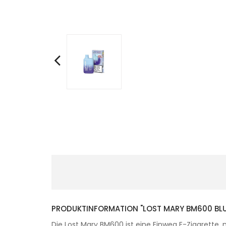
PRODUKTINFORMATION "LOST MARY BM600 BLUE
Die Lost Mary BM600 ist eine Einweg E-Zigarette, 