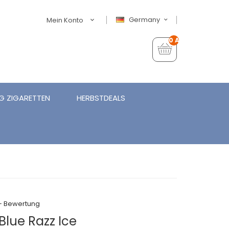
Germany
Mein Konto
0 Artikel - €0,00
G ZIGARETTEN
HERBSTDEALS
+ Bewertung
Blue Razz Ice