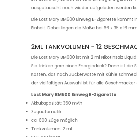
ausgetauscht noch wieder aufgeladen werden kann.
Die Lost Mary BM600 Einweg E-Zigarette kommt in
Einheit. Dabei liegen die Maße bei 66 x 35 x 16 mm
2ML TANKVOLUMEN - 12 GESCHMA
Die Lost Mary BM600 ist mit 2 ml Nikotinsalz Liqui
Sie trinken gern einen Energiedrink? Dann ist di
Kosten, das nach Zuckerwatte mit Kühle schmeckt
der vielfältigen Auswahl ist für alle Geschmäcker
Lost Mary BM600 Einweg E-Zigarette
Akkukapazität: 360 mAh
Zugautomatik
ca. 600 Züge möglich
Tankvolumen: 2 ml