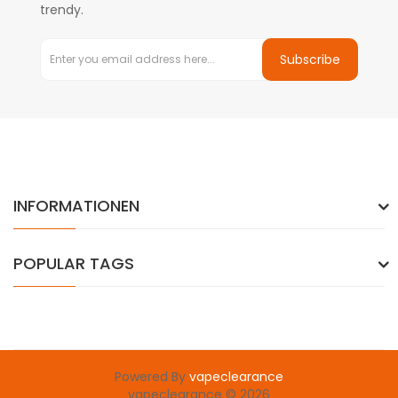
trendy.
Subscribe
INFORMATIONEN
POPULAR TAGS
Powered By
vapeclearance
vapeclearance © 2026