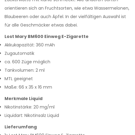
orientieren sich an Fruchtsorten, wie etwa Wassermelonen,
Blaubeeren oder auch Äpfel. In der vielfältigen Auswahl ist
für alle Geschmäcker etwas dabei.
Lost Mary BM600 Einweg E-Zigarette
Akkukapazität: 360 mAh
Zugautomatik
ca. 600 Züge möglich
Tankvolumen: 2 ml
MTL geeignet
Maße: 66 x 35 x 16 mm
Merkmale Liquid
Nikotinstärke: 20 mg/ml
Liquidart: Nikotinsalz Liquid
Lieferumfang