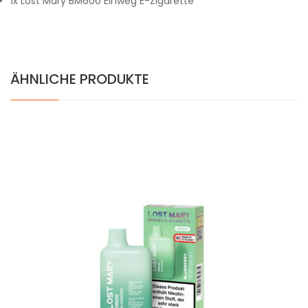
1x Lost Mary BM600 Einweg E-Zigarette
ÄHNLICHE PRODUKTE