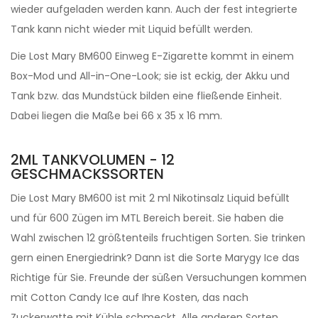
wieder aufgeladen werden kann. Auch der fest integrierte
Tank kann nicht wieder mit Liquid befüllt werden.
Die Lost Mary BM600 Einweg E-Zigarette kommt in einem
Box-Mod und All-in-One-Look; sie ist eckig, der Akku und
Tank bzw. das Mundstück bilden eine fließende Einheit.
Dabei liegen die Maße bei 66 x 35 x 16 mm.
2ML TANKVOLUMEN - 12
GESCHMACKSSORTEN
Die Lost Mary BM600 ist mit 2 ml Nikotinsalz Liquid befüllt
und für 600 Zügen im MTL Bereich bereit. Sie haben die
Wahl zwischen 12 größtenteils fruchtigen Sorten. Sie trinken
gern einen Energiedrink? Dann ist die Sorte Marygy Ice das
Richtige für Sie. Freunde der süßen Versuchungen kommen
mit Cotton Candy Ice auf Ihre Kosten, das nach
Zuckerwatte mit Kühle schmeckt. Alle anderen Sorten