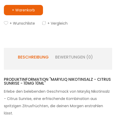
+ Warenkorb
+ Wunschliste
+ Vergleich
BESCHREIBUNG
BEWERTUNGEN (0)
PRODUKTINFORMATION "MARYLIQ NIKOTINSALZ - CITRUS
SUNRISE - 10MG 10ML"
Erlebe den belebenden Geschmack von Maryliq Nikotinsalz
- Citrus Sunrise, eine erfrischende Kombination aus
spritzigen Zitrusfrüchten, die deinen Morgen erstrahlen
lässt.