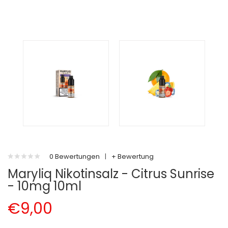
0 Bewertungen
|
+ Bewertung
Maryliq Nikotinsalz - Citrus Sunrise
- 10mg 10ml
€9,00