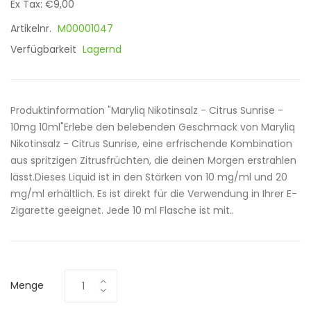
Ex Tax: €9,00
Artikelnr.
M00001047
Verfügbarkeit
Lagernd
Produktinformation "Maryliq Nikotinsalz - Citrus Sunrise -
10mg 10ml"Erlebe den belebenden Geschmack von Maryliq
Nikotinsalz - Citrus Sunrise, eine erfrischende Kombination
aus spritzigen Zitrusfrüchten, die deinen Morgen erstrahlen
lässt.Dieses Liquid ist in den Stärken von 10 mg/ml und 20
mg/ml erhältlich. Es ist direkt für die Verwendung in Ihrer E-
Zigarette geeignet. Jede 10 ml Flasche ist mit..
Menge