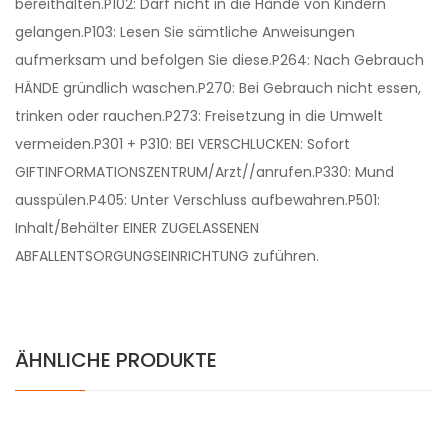
bereithalten.P102: Darf nicht in die Hände von Kindern
gelangen.P103: Lesen Sie sämtliche Anweisungen
aufmerksam und befolgen Sie diese.P264: Nach Gebrauch
HÄNDE gründlich waschen.P270: Bei Gebrauch nicht essen,
trinken oder rauchen.P273: Freisetzung in die Umwelt
vermeiden.P301 + P310: BEI VERSCHLUCKEN: Sofort
GIFTINFORMATIONSZENTRUM/Arzt//anrufen.P330: Mund
ausspülen.P405: Unter Verschluss aufbewahren.P501:
Inhalt/Behälter EINER ZUGELASSENEN
ABFALLENTSORGUNGSEINRICHTUNG zuführen.
ÄHNLICHE PRODUKTE