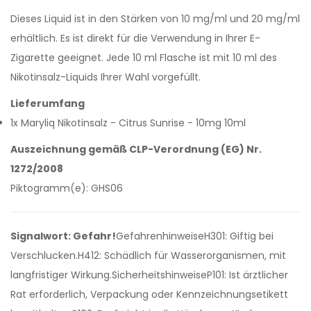
Dieses Liquid ist in den Stärken von 10 mg/ml und 20 mg/ml
erhältlich. Es ist direkt für die Verwendung in Ihrer E-
Zigarette geeignet. Jede 10 ml Flasche ist mit 10 ml des
Nikotinsalz-Liquids Ihrer Wahl vorgefüllt.
Lieferumfang
1x Maryliq Nikotinsalz - Citrus Sunrise - 10mg 10ml
Auszeichnung gemäß CLP-Verordnung (EG) Nr.
1272/2008
Piktogramm(e): GHS06
Signalwort: Gefahr!
GefahrenhinweiseH301: Giftig bei
Verschlucken.H412: Schädlich für Wasserorganismen, mit
langfristiger Wirkung.SicherheitshinweiseP101: Ist ärztlicher
Rat erforderlich, Verpackung oder Kennzeichnungsetikett