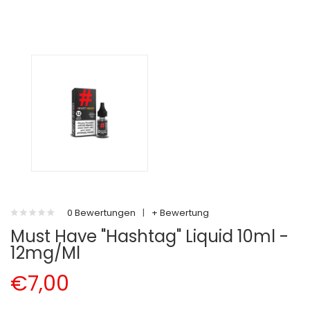
0 Bewertungen
|
+ Bewertung
Must Have "Hashtag" Liquid 10ml -
12mg/ml
€7,00