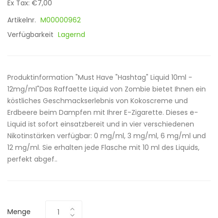
Ex Tax: €7,00
Artikelnr.
M00000962
Verfügbarkeit
Lagernd
Produktinformation "Must Have "Hashtag" Liquid 10ml -
12mg/ml"Das Raffaette Liquid von Zombie bietet Ihnen ein
köstliches Geschmackserlebnis von Kokoscreme und
Erdbeere beim Dampfen mit Ihrer E-Zigarette. Dieses e-
Liquid ist sofort einsatzbereit und in vier verschiedenen
Nikotinstärken verfügbar: 0 mg/ml, 3 mg/ml, 6 mg/ml und
12 mg/ml. Sie erhalten jede Flasche mit 10 ml des Liquids,
perfekt abgef..
Menge