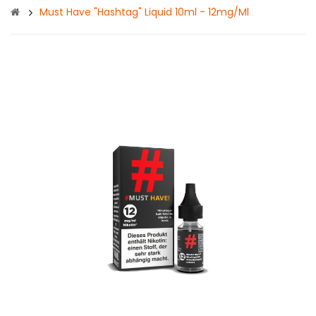
Must Have "Hashtag" Liquid 10ml - 12mg/ml