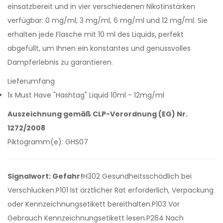
einsatzbereit und in vier verschiedenen Nikotinstärken
verfügbar: 0 mg/ml, 3 mg/ml, 6 mg/ml und 12 mg/ml. Sie
erhalten jede Flasche mit 10 ml des Liquids, perfekt
abgefüllt, um Ihnen ein konstantes und genussvolles
Dampferlebnis zu garantieren.
Lieferumfang
1x Must Have "Hashtag" Liquid 10ml - 12mg/ml
Auszeichnung gemäß CLP-Verordnung (EG) Nr.
1272/2008
Piktogramm(e): GHS07
Signalwort: Gefahr!
H302 Gesundheitsschädlich bei
Verschlucken.P101 Ist ärztlicher Rat erforderlich, Verpackung
oder Kennzeichnungsetikett bereithalten.P103 Vor
Gebrauch Kennzeichnungsetikett lesen.P264 Nach