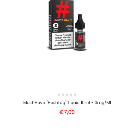
Must Have "Hashtag" Liquid 10ml - 3mg/ml
€7,00