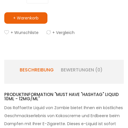
+ Warenkorb
+ Wunschliste
+ Vergleich
BESCHREIBUNG
BEWERTUNGEN (0)
PRODUKTINFORMATION "MUST HAVE "HASHTAG" LIQUID
10ML - 12MG/ML"
Das Raffaette Liquid von Zombie bietet Ihnen ein köstliches
Geschmackserlebnis von Kokoscreme und Erdbeere beim
Dampfen mit Ihrer E-Zigarette. Dieses e-Liquid ist sofort