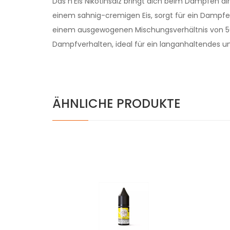
Das n'Eis Nikotinsalz bringt dich beim Dampfen di
einem sahnig-cremigen Eis, sorgt für ein Dampferl
einem ausgewogenen Mischungsverhältnis von 5
Dampfverhalten, ideal für ein langanhaltendes 
ÄHNLICHE PRODUKTE