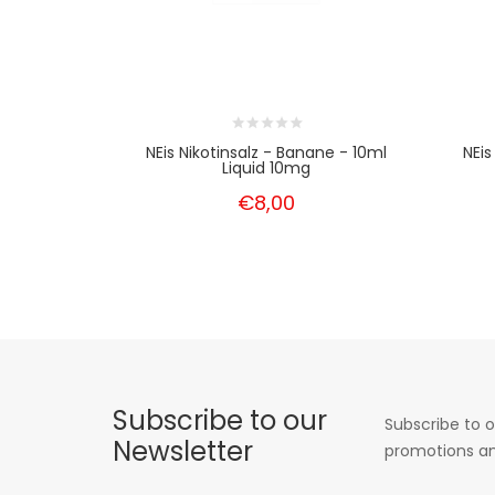
NEis Nikotinsalz - Banane - 10ml
NEis
Liquid 10mg
€8,00
Subscribe to our
Subscribe to o
Newsletter
promotions an