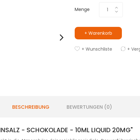
Menge
+ Warenkorb
+ Wunschliste
+ Ver
BESCHREIBUNG
BEWERTUNGEN (0)
INSALZ - SCHOKOLADE - 10ML LIQUID 20MG"