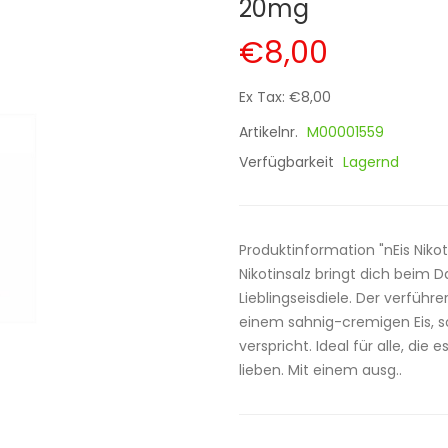
20mg
€8,00
Ex Tax: €8,00
Artikelnr.
M00001559
Verfügbarkeit
Lagernd
Produktinformation "nEis Nikot
Nikotinsalz bringt dich beim 
Lieblingseisdiele. Der verfüh
einem sahnig-cremigen Eis, s
verspricht. Ideal für alle, di
lieben. Mit einem ausg..