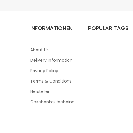
INFORMATIONEN
POPULAR TAGS
About Us
Delivery Information
Privacy Policy
Terms & Conditions
Hersteller
Geschenkgutscheine
Powered By
vapeclearance
vapeclearance © 2026