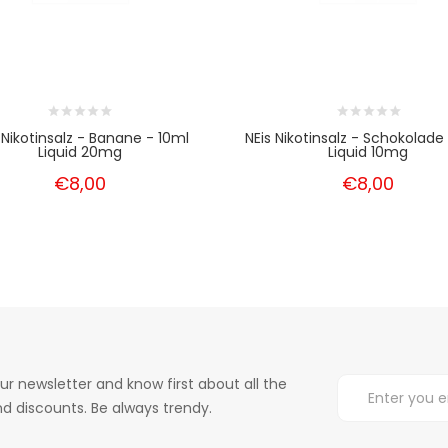
 Nikotinsalz - Banane - 10ml
NEis Nikotinsalz - Schokolade
Liquid 20mg
Liquid 10mg
€8,00
€8,00
ur newsletter and know first about all the
d discounts. Be always trendy.