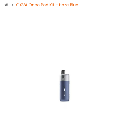
OXVA Oneo Pod Kit - Haze Blue