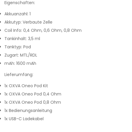
Eigenschaften:
Akkuanzahl:
1
Akkutyp:
Verbaute Zelle
Coil Info:
0,4 Ohm, 0,6 Ohm, 0,8 Ohm
Tankinhalt:
3,5 ml
Tanktyp:
Pod
Zugart:
MTL/RDL
mAh:
1600 mAh
Lieferumfang:
1x OXVA Oneo Pod Kit
1x OXVA Oneo Pod 0,4 Ohm
1x OXVA Oneo Pod 0,8 Ohm
1x Bedienungsanleitung
1x USB-C Ladekabel