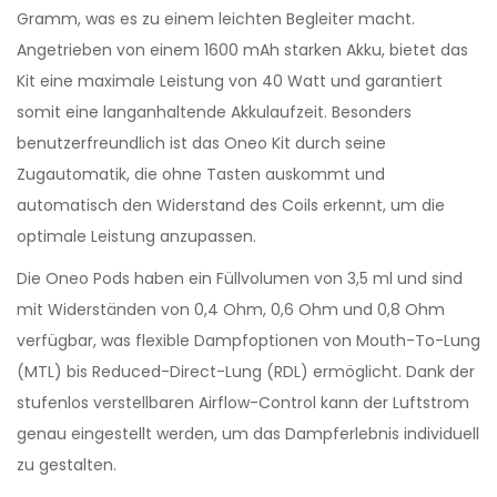
Gramm, was es zu einem leichten Begleiter macht.
Angetrieben von einem 1600 mAh starken Akku, bietet das
Kit eine maximale Leistung von 40 Watt und garantiert
somit eine langanhaltende Akkulaufzeit. Besonders
benutzerfreundlich ist das Oneo Kit durch seine
Zugautomatik, die ohne Tasten auskommt und
automatisch den Widerstand des Coils erkennt, um die
optimale Leistung anzupassen.
Die Oneo Pods haben ein Füllvolumen von 3,5 ml und sind
mit Widerständen von 0,4 Ohm, 0,6 Ohm und 0,8 Ohm
verfügbar, was flexible Dampfoptionen von Mouth-To-Lung
(MTL) bis Reduced-Direct-Lung (RDL) ermöglicht. Dank der
stufenlos verstellbaren Airflow-Control kann der Luftstrom
genau eingestellt werden, um das Dampferlebnis individuell
zu gestalten.