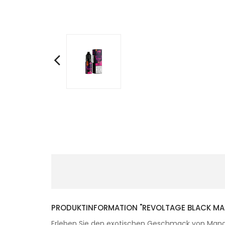
PRODUKTINFORMATION "REVOLTAGE BLACK MAN
Erleben Sie den exotischen Geschmack von Mango m