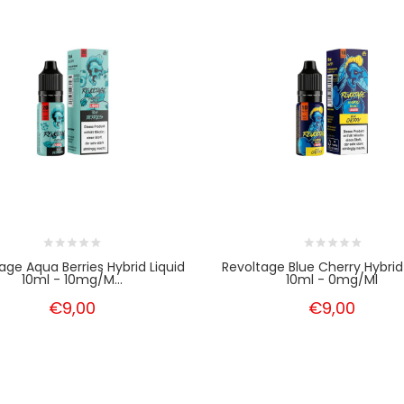
age Aqua Berries Hybrid Liquid
Revoltage Blue Cherry Hybrid 
10ml - 10mg/m...
10ml - 0mg/ml
€9,00
€9,00