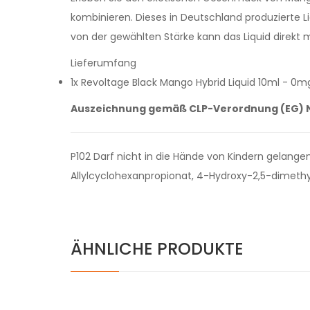
kombinieren. Dieses in Deutschland produzierte Li
von der gewählten Stärke kann das Liquid direkt 
Lieferumfang
1x Revoltage Black Mango Hybrid Liquid 10ml - 0
Auszeichnung gemäß CLP-Verordnung (EG) N
P102 Darf nicht in die Hände von Kindern gelange
Allylcyclohexanpropionat, 4-Hydroxy-2,5-dimethy
ÄHNLICHE PRODUKTE