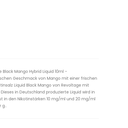
 Black Mango Hybrid Liquid 10ml -
ischen Geschmack von Mango mit einer frischen
otinsalz Liquid Black Mango von Revoltage mit
 Dieses in Deutschland produzierte Liquid wird in
ist in den Nikotinstärken 10 mg/ml und 20 mg/ml
 g..