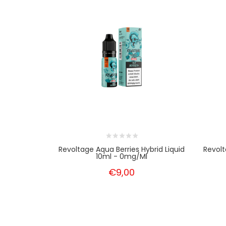
Revoltage Aqua Berries Hybrid Liquid
Revolt
10ml - 0mg/ml
€9,00