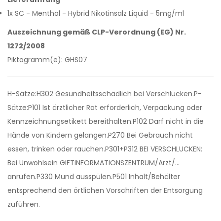
1x SC - Menthol - Hybrid Nikotinsalz Liquid - 5mg/ml
Auszeichnung gemäß CLP-Verordnung (EG) Nr.
1272/2008
Piktogramm(e): GHS07
H-Sätze:H302 Gesundheitsschädlich bei Verschlucken.P-
Sätze:P101 Ist ärztlicher Rat erforderlich, Verpackung oder
Kennzeichnungsetikett bereithalten.P102 Darf nicht in die
Hände von Kindern gelangen.P270 Bei Gebrauch nicht
essen, trinken oder rauchen.P301+P312 BEI VERSCHLUCKEN:
Bei Unwohlsein GIFTINFORMATIONSZENTRUM/Arzt/…
anrufen.P330 Mund ausspülen.P501 Inhalt/Behälter
entsprechend den örtlichen Vorschriften der Entsorgung
zuführen.