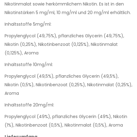
Nikotinmalat sowie herkömmlichem Nikotin. Es ist in den
Nikotinstärken 5 mg/ml, 10 mg/ml und 20 mg/ml erhältlich.
Inhaltsstoffe 5mg/ml:
Propylenglycol (49,75%), pflanzliches Glycerin (49,75%),
Nikotin (0,25%), Nikotinbenzoat (0,125%), Nikotinmalat
(0,125%), Aroma
Inhaltsstoffe 10mg/ml:
Propylenglycol (49,5%), pflanzliches Glycerin (49,5%),
Nikotin (0,5%), Nikotinbenzoat (0,25%), Nikotinmalat (0,25%),
Aroma
Inhaltsstoffe 20mg/ml:
Propylenglycol (49%), pflanzliches Glycerin (49%), Nikotin
(1%), Nikotinbenzoat (0,5%), Nikotinmalat (0,5%), Aroma
Lieferumfang