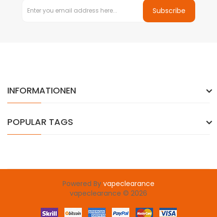
Subscribe
INFORMATIONEN
POPULAR TAGS
Powered By
vapeclearance
vapeclearance © 2026
Popular sites are here:
online casino u