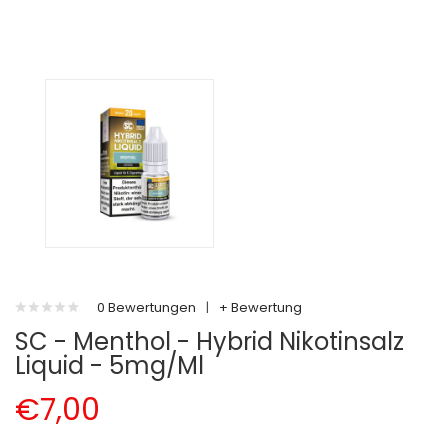
0 Bewertungen
|
+ Bewertung
SC - Menthol - Hybrid Nikotinsalz
Liquid - 5mg/ml
€7,00