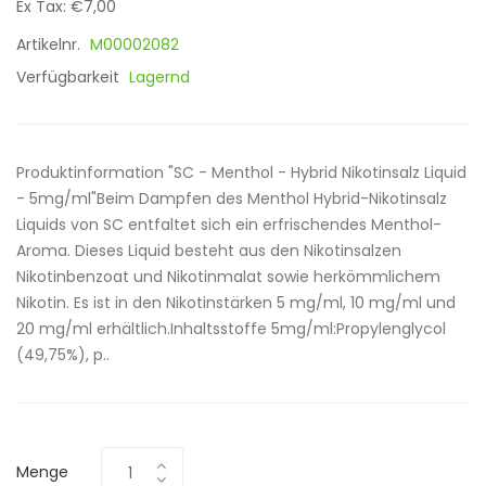
Ex Tax: €7,00
Artikelnr.
M00002082
Verfügbarkeit
Lagernd
Produktinformation "SC - Menthol - Hybrid Nikotinsalz Liquid
- 5mg/ml"Beim Dampfen des Menthol Hybrid-Nikotinsalz
Liquids von SC entfaltet sich ein erfrischendes Menthol-
Aroma. Dieses Liquid besteht aus den Nikotinsalzen
Nikotinbenzoat und Nikotinmalat sowie herkömmlichem
Nikotin. Es ist in den Nikotinstärken 5 mg/ml, 10 mg/ml und
20 mg/ml erhältlich.Inhaltsstoffe 5mg/ml:Propylenglycol
(49,75%), p..
Menge