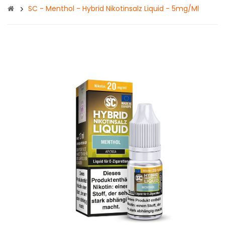
SC - Menthol - Hybrid Nikotinsalz Liquid - 5mg/ml