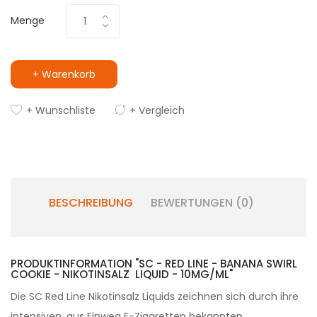
Menge
+ Warenkorb
+ Wunschliste
+ Vergleich
BESCHREIBUNG
BEWERTUNGEN (0)
PRODUKTINFORMATION "SC - RED LINE - BANANA SWIRL
COOKIE - NIKOTINSALZ LIQUID - 10MG/ML"
Die SC Red Line Nikotinsalz Liquids zeichnen sich durch ihre
intensiven, aus Einweg E-Zigaretten bekannten