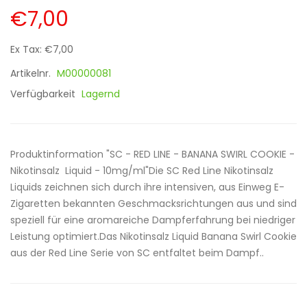
€7,00
Ex Tax: €7,00
Artikelnr.
M00000081
Verfügbarkeit
Lagernd
Produktinformation "SC - RED LINE - BANANA SWIRL COOKIE -
Nikotinsalz Liquid - 10mg/ml"Die SC Red Line Nikotinsalz
Liquids zeichnen sich durch ihre intensiven, aus Einweg E-
Zigaretten bekannten Geschmacksrichtungen aus und sind
speziell für eine aromareiche Dampferfahrung bei niedriger
Leistung optimiert.Das Nikotinsalz Liquid Banana Swirl Cookie
aus der Red Line Serie von SC entfaltet beim Dampf..