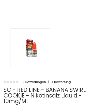
0 Bewertungen
|
+ Bewertung
SC - RED LINE - BANANA SWIRL
COOKIE - Nikotinsalz Liquid -
10mg/ml