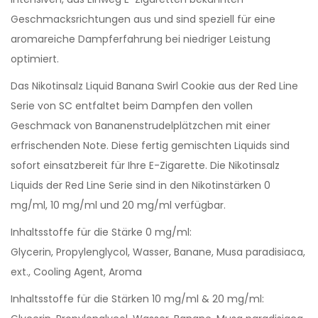
Geschmacksrichtungen aus und sind speziell für eine
aromareiche Dampferfahrung bei niedriger Leistung
optimiert.
Das Nikotinsalz Liquid Banana Swirl Cookie aus der Red Line
Serie von SC entfaltet beim Dampfen den vollen
Geschmack von Bananenstrudelplätzchen mit einer
erfrischenden Note. Diese fertig gemischten Liquids sind
sofort einsatzbereit für Ihre E-Zigarette. Die Nikotinsalz
Liquids der Red Line Serie sind in den Nikotinstärken 0
mg/ml, 10 mg/ml und 20 mg/ml verfügbar.
Inhaltsstoffe für die Stärke 0 mg/ml:
Glycerin, Propylenglycol, Wasser, Banane, Musa paradisiaca,
ext., Cooling Agent, Aroma
Inhaltsstoffe für die Stärken 10 mg/ml & 20 mg/ml: