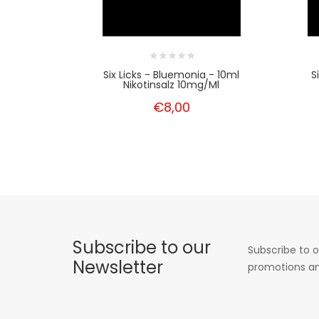
Six Licks - Bluemonia - 10ml
S
Nikotinsalz 10mg/ml
€8,00
Subscribe to our
Subscribe to o
Newsletter
promotions an