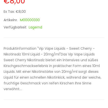
€8,00
Ex Tax: €8,00
Artikelnr.
M00000330
Verfügbarkeit
Lagernd
Produktinformation "Vip Vape Liquids - Sweet Cherry -
Nikotinsalz 10ml Liquid - 20mg/ml"Das Vip Vape Liquids
Sweet Cherry Nikotinsalz bietet ein intensives und süßes
Kirschgeschmackserlebnis in praktischer Form eines 10ml
Liquids. Mit einer Nikotinstärke von 20mg/ml sorgt dieses
Liquid für einen schnellen Nikotinkick, während der weiche,
fruchtige Geschmack von reifen Kirschen Ihre Sinne
verwöhnt...