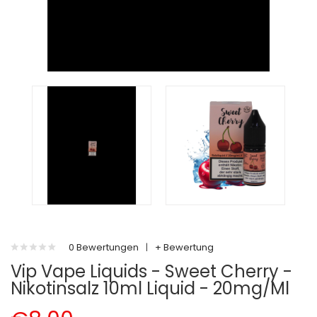
0 Bewertungen
|
+ Bewertung
Vip Vape Liquids - Sweet Cherry -
Nikotinsalz 10ml Liquid - 20mg/ml