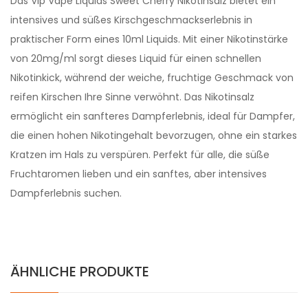
Das Vip Vape Liquids Sweet Cherry Nikotinsalz bietet ein
intensives und süßes Kirschgeschmackserlebnis in
praktischer Form eines 10ml Liquids. Mit einer Nikotinstärke
von 20mg/ml sorgt dieses Liquid für einen schnellen
Nikotinkick, während der weiche, fruchtige Geschmack von
reifen Kirschen Ihre Sinne verwöhnt. Das Nikotinsalz
ermöglicht ein sanfteres Dampferlebnis, ideal für Dampfer,
die einen hohen Nikotingehalt bevorzugen, ohne ein starkes
Kratzen im Hals zu verspüren. Perfekt für alle, die süße
Fruchtaromen lieben und ein sanftes, aber intensives
Dampferlebnis suchen.
ÄHNLICHE PRODUKTE