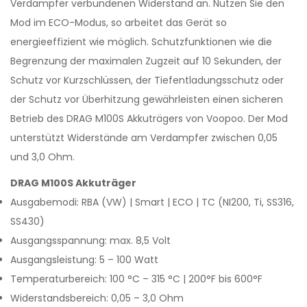
Verdampfer verbundenen Widerstand an. Nutzen Sie den
Mod im ECO-Modus, so arbeitet das Gerät so
energieeffizient wie möglich. Schutzfunktionen wie die
Begrenzung der maximalen Zugzeit auf 10 Sekunden, der
Schutz vor Kurzschlüssen, der Tiefentladungsschutz oder
der Schutz vor Überhitzung gewährleisten einen sicheren
Betrieb des DRAG M100S Akkuträgers von Voopoo. Der Mod
unterstützt Widerstände am Verdampfer zwischen 0,05
und 3,0 Ohm.
DRAG M100S Akkuträger
Ausgabemodi: RBA (VW) | Smart | ECO | TC (NI200, Ti, SS316,
SS430)
Ausgangsspannung: max. 8,5 Volt
Ausgangsleistung: 5 – 100 Watt
Temperaturbereich: 100 °C – 315 °C | 200°F bis 600°F
Widerstandsbereich: 0,05 – 3,0 Ohm