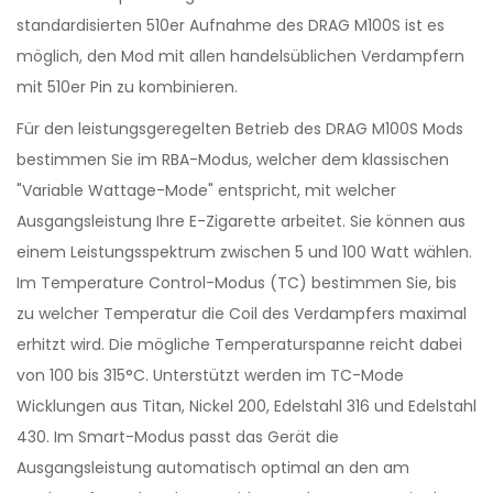
standardisierten 510er Aufnahme des DRAG M100S ist es
möglich, den Mod mit allen handelsüblichen Verdampfern
mit 510er Pin zu kombinieren.
Für den leistungsgeregelten Betrieb des DRAG M100S Mods
bestimmen Sie im RBA-Modus, welcher dem klassischen
"Variable Wattage-Mode" entspricht, mit welcher
Ausgangsleistung Ihre E-Zigarette arbeitet. Sie können aus
einem Leistungsspektrum zwischen 5 und 100 Watt wählen.
Im Temperature Control-Modus (TC) bestimmen Sie, bis
zu welcher Temperatur die Coil des Verdampfers maximal
erhitzt wird. Die mögliche Temperaturspanne reicht dabei
von 100 bis 315°C. Unterstützt werden im TC-Mode
Wicklungen aus Titan, Nickel 200, Edelstahl 316 und Edelstahl
430. Im Smart-Modus passt das Gerät die
Ausgangsleistung automatisch optimal an den am