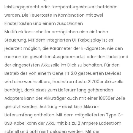
leistungsgerecht oder temperaturgesteuert betrieben
werden. Die Feuertaste in Kombination mit zwei
Einstelltasten und einem zusätzlichen
Multifunktionsschalter ermöglichen eine einfache
Steuerung. Mit dem integrierten UI-Farbdisplay ist es
jederzeit möglich, die Parameter der E-Zigarette, wie den
momentan gewählten Ausgabemodus oder den Ladestand
der eingesetzten Akkuzelle im Blick zu behalten. Für den
Betrieb des von einem Gene.TT 2.0 gesteuerten Devices
wird eine wechselbare, hochstromfeste 21700er Akkuzelle
benötigt, dank eines zum Lieferumfang gehörenden
Adapters kann der Akkuträger auch mit einer 18650er Zelle
genutzt werden. Achtung - es ist kein Akku im
Lieferumfang enthalten. Mit dem mitgelieferten Type C-
USB-Kabel kann der Akku mit bis zu 2 Ampere Ladestrom
schnell und optimiert geladen werden. Mit der