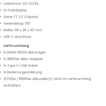
Ladestrom: DC 5V/2A
UI-Farbdisplay
Gene.TT 2.0 Chipsatz
Gewindetyp: 510
Maße: 90 x 36 x 30 mm
USB-C Anschluss
Lieferumfang
1x DRAG M100S Akkuträger
1x 18650er Akku-Adapter
1x Type C-USB-Kabel
1x Bedienungsanleitung
21700er | 18650er Akkuzelle(n) nicht im Lieferumfang
enthalten!