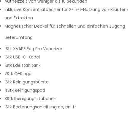
Aufheizzeit von weniger als 10 Sekunden
Inklusive Konzentratbecher für 2-in-1-Nutzung von Kräutern
und Extrakten
Magnetischer Deckel für schnellen und einfachen Zugang
Lieferumfang:
1Stk XVAPE Fog Pro Vaporizer
1Stk USB-C-Kabel
1Stk Edelstahltank
2Stk O-Ringe
1Stk Reinigungsbürste
4Stk Reinigungspad
3Stk Reinigungsstäbchen
1Stk Bedienungsanleitung de, en, fr