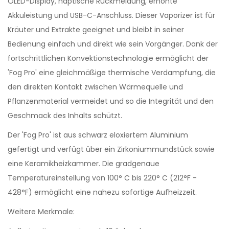
OLED-Display, haptische Rückmeldung, erhöhte
Akkuleistung und USB-C-Anschluss. Dieser Vaporizer ist für
Kräuter und Extrakte geeignet und bleibt in seiner
Bedienung einfach und direkt wie sein Vorgänger. Dank der
fortschrittlichen Konvektionstechnologie ermöglicht der
'Fog Pro' eine gleichmäßige thermische Verdampfung, die
den direkten Kontakt zwischen Wärmequelle und
Pflanzenmaterial vermeidet und so die Integrität und den
Geschmack des Inhalts schützt.
Der 'Fog Pro' ist aus schwarz eloxiertem Aluminium
gefertigt und verfügt über ein Zirkoniummundstück sowie
eine Keramikheizkammer. Die gradgenaue
Temperatureinstellung von 100° C bis 220° C (212°F -
428°F) ermöglicht eine nahezu sofortige Aufheizzeit.
Weitere Merkmale: