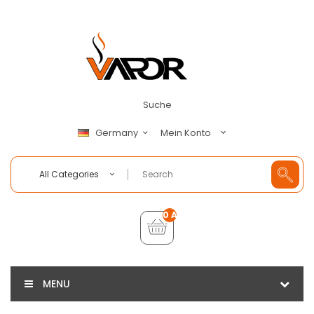
Suche
Mein Konto
Germany
All Categories
0 Artikel - €0,00
MENU