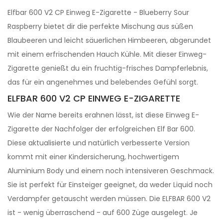
Elfbar 600 V2 CP Einweg E-Zigarette - Blueberry Sour
Raspberry bietet dir die perfekte Mischung aus süßen
Blaubeeren und leicht säuerlichen Himbeeren, abgerundet
mit einem erfrischenden Hauch Kühle. Mit dieser Einweg-
Zigarette genießt du ein fruchtig-frisches Dampferlebnis,
das für ein angenehmes und belebendes Gefühl sorgt.
ELFBAR 600 V2 CP EINWEG E-ZIGARETTE
Wie der Name bereits erahnen lässt, ist diese Einweg E-
Zigarette der Nachfolger der erfolgreichen Elf Bar 600.
Diese aktualisierte und natürlich verbesserte Version
kommt mit einer Kindersicherung, hochwertigem
Aluminium Body und einem noch intensiveren Geschmack.
Sie ist perfekt für Einsteiger geeignet, da weder Liquid noch
Verdampfer getauscht werden müssen. Die ELFBAR 600 V2
ist - wenig überraschend - auf 600 Züge ausgelegt. Je