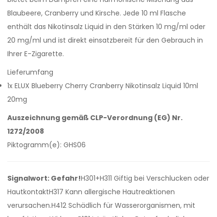
Blaubeere, Cranberry und Kirsche. Jede 10 ml Flasche
enthält das Nikotinsalz Liquid in den Stärken 10 mg/ml oder
20 mg/ml und ist direkt einsatzbereit für den Gebrauch in
Ihrer E-Zigarette.
Lieferumfang
1x ELUX Blueberry Cherry Cranberry Nikotinsalz Liquid 10ml
20mg
Auszeichnung gemäß CLP-Verordnung (EG) Nr.
1272/2008
Piktogramm(e): GHS06
Signalwort: Gefahr!
H301+H311 Giftig bei Verschlucken oder
HautkontaktH317 Kann allergische Hautreaktionen
verursachen.H412 Schädlich für Wasserorganismen, mit