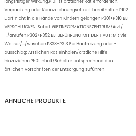
langfristiger Wirkung.P101 Ist ärztlicher Rat erforderlich,
Verpackung oder Kennzeichnungsetikett bereithalten.P102
Darf nicht in die Hände von Kindern gelangen.P301+P310 BEI
VERSCHLUCKEN: Sofort GIFTINFORMATIONSZENTRUM/Arzt/
…/anrufen.P302+P352 BEI BERÜHRUNG MIT DER HAUT: Mit viel
Wasser/…/waschen.P333+P313 Bei Hautreizung oder -
ausschlag: Ärztlichen Rat einholen/ärztliche Hilfe
hinzuziehen.P501 Inhalt/Behälter entsprechend den
örtlichen Vorschriften der Entsorgung zuführen.
ÄHNLICHE PRODUKTE