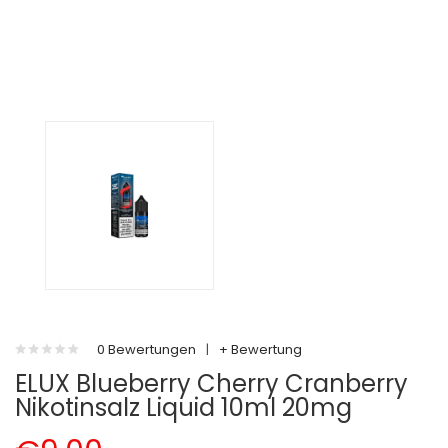
0 Bewertungen
|
+ Bewertung
ELUX Blueberry Cherry Cranberry
Nikotinsalz Liquid 10ml 20mg