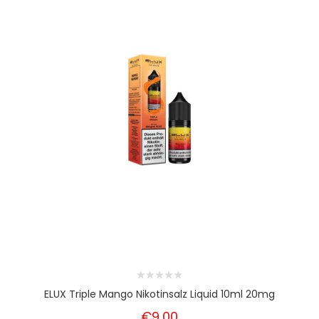
ELUX Triple Mango Nikotinsalz Liquid 10ml 20mg
€9,00