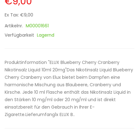
€9,00
Ex Tax: €9,00
Artikelnr.
M00001661
Verfügbarkeit
Lagernd
Produktinformation "ELUX Blueberry Cherry Cranberry
Nikotinsalz Liquid 10ml 20mg"Das Nikotinsalz Liquid Blueberry
Cherry Cranberry von Elux bietet beim Dampfen eine
harmonische Mischung aus Blaubeere, Cranberry und
Kirsche. Jede 10 ml Flasche enthält das Nikotinsalz Liquid in
den Stärken 10 mg/ml oder 20 mg/ml und ist direkt
einsatzbereit für den Gebrauch in Ihrer E-
Zigarette.Lieferumfang1x ELUX B..