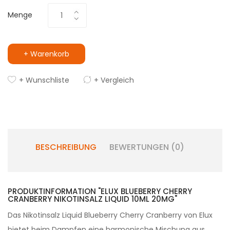
Menge
+ Warenkorb
+ Wunschliste
+ Vergleich
BESCHREIBUNG
BEWERTUNGEN (0)
PRODUKTINFORMATION "ELUX BLUEBERRY CHERRY
CRANBERRY NIKOTINSALZ LIQUID 10ML 20MG"
Das Nikotinsalz Liquid Blueberry Cherry Cranberry von Elux
bietet beim Dampfen eine harmonische Mischung aus