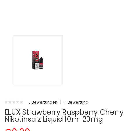
0 Bewertungen
|
+ Bewertung
ELUX Strawberry Raspberry Cherry
Nikotinsalz Liquid 10ml 20mg