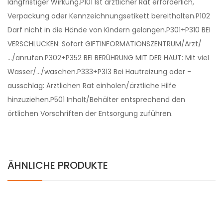
langfristiger Wirkung.P101 Ist ärztlicher Rat erforderlich,
Verpackung oder Kennzeichnungsetikett bereithalten.P102
Darf nicht in die Hände von Kindern gelangen.P301+P310 BEI
VERSCHLUCKEN: Sofort GIFTINFORMATIONSZENTRUM/Arzt/
…/anrufen.P302+P352 BEI BERÜHRUNG MIT DER HAUT: Mit viel
Wasser/…/waschen.P333+P313 Bei Hautreizung oder -
ausschlag: Ärztlichen Rat einholen/ärztliche Hilfe
hinzuziehen.P501 Inhalt/Behälter entsprechend den
örtlichen Vorschriften der Entsorgung zuführen.
ÄHNLICHE PRODUKTE