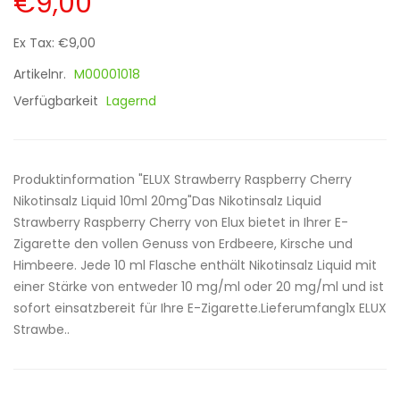
€9,00
Ex Tax: €9,00
Artikelnr.
M00001018
Verfügbarkeit
Lagernd
Produktinformation "ELUX Strawberry Raspberry Cherry
Nikotinsalz Liquid 10ml 20mg"Das Nikotinsalz Liquid
Strawberry Raspberry Cherry von Elux bietet in Ihrer E-
Zigarette den vollen Genuss von Erdbeere, Kirsche und
Himbeere. Jede 10 ml Flasche enthält Nikotinsalz Liquid mit
einer Stärke von entweder 10 mg/ml oder 20 mg/ml und ist
sofort einsatzbereit für Ihre E-Zigarette.Lieferumfang1x ELUX
Strawbe..