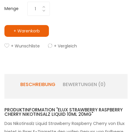
Menge
+ Warenkorb
+ Wunschliste
+ Vergleich
BESCHREIBUNG
BEWERTUNGEN (0)
PRODUKTINFORMATION "ELUX STRAWBERRY RASPBERRY
CHERRY NIKOTINSALZ LIQUID 10ML 20MG"
Das Nikotinsalz Liquid Strawberry Raspberry Cherry von Elux
bietet in Ihrer E-Zigarette den vollen Genuss von Erdbeere,