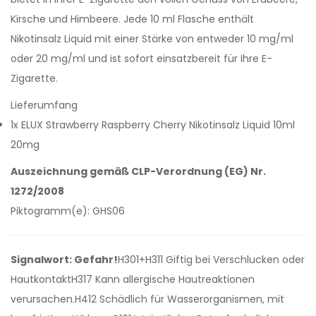
Kirsche und Himbeere. Jede 10 ml Flasche enthält
Nikotinsalz Liquid mit einer Stärke von entweder 10 mg/ml
oder 20 mg/ml und ist sofort einsatzbereit für Ihre E-
Zigarette.
Lieferumfang
1x ELUX Strawberry Raspberry Cherry Nikotinsalz Liquid 10ml
20mg
Auszeichnung gemäß CLP-Verordnung (EG) Nr.
1272/2008
Piktogramm(e): GHS06
Signalwort: Gefahr!
H301+H311 Giftig bei Verschlucken oder
HautkontaktH317 Kann allergische Hautreaktionen
verursachen.H412 Schädlich für Wasserorganismen, mit