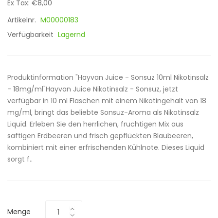
Ex Tax: €8,00
Artikelnr.
M00000183
Verfügbarkeit
Lagernd
Produktinformation "Hayvan Juice - Sonsuz 10ml Nikotinsalz
- 18mg/ml"Hayvan Juice Nikotinsalz - Sonsuz, jetzt
verfügbar in 10 ml Flaschen mit einem Nikotingehalt von 18
mg/ml, bringt das beliebte Sonsuz-Aroma als Nikotinsalz
Liquid. Erleben Sie den herrlichen, fruchtigen Mix aus
saftigen Erdbeeren und frisch gepflückten Blaubeeren,
kombiniert mit einer erfrischenden Kühlnote. Dieses Liquid
sorgt f..
Menge