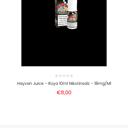
Hayvan Juice - Rüya 10ml Nikotinsalz - 18mg/ml
€8,00