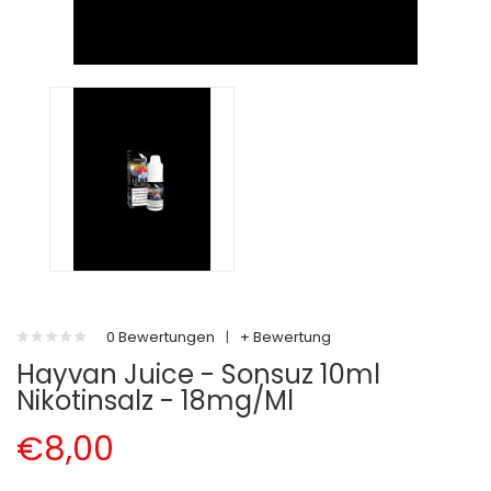
0 Bewertungen
|
+ Bewertung
Hayvan Juice - Sonsuz 10ml
Nikotinsalz - 18mg/ml
€8,00