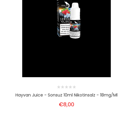
Hayvan Juice - Sonsuz 10ml Nikotinsalz - 18mg/ml
€8,00