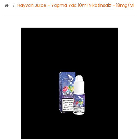
Hayvan Juice - Yapma Yaa 10ml Nikotinsalz - 18mg/ml