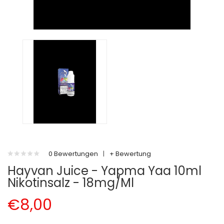
0 Bewertungen
|
+ Bewertung
Hayvan Juice - Yapma Yaa 10ml
Nikotinsalz - 18mg/ml
€8,00