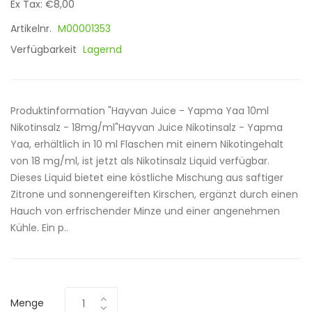
Ex Tax: €8,00
Artikelnr.
M00001353
Verfügbarkeit
Lagernd
Produktinformation "Hayvan Juice - Yapma Yaa 10ml
Nikotinsalz - 18mg/ml"Hayvan Juice Nikotinsalz - Yapma
Yaa, erhältlich in 10 ml Flaschen mit einem Nikotingehalt
von 18 mg/ml, ist jetzt als Nikotinsalz Liquid verfügbar.
Dieses Liquid bietet eine köstliche Mischung aus saftiger
Zitrone und sonnengereiften Kirschen, ergänzt durch einen
Hauch von erfrischender Minze und einer angenehmen
Kühle. Ein p..
Menge