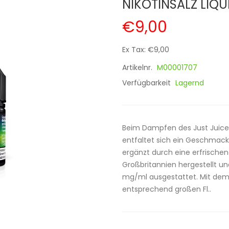
NIKOTINSALZ LIQU
€9,00
Ex Tax: €9,00
Artikelnr.
M00001707
Verfügbarkeit
Lagernd
Beim Dampfen des Just Juice 
entfaltet sich ein Geschmac
ergänzt durch eine erfrischend
Großbritannien hergestellt und
mg/ml ausgestattet. Mit dem K
entsprechend großen Fl..