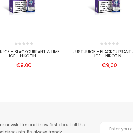
JUICE - BLACKCURRANT & LIME
JUST JUICE - BLACKCURRANT 
ICE - NIKOTIN...
ICE - NIKOTIN...
€9,00
€9,00
ur newsletter and know first about all the
d discounts. Be always trendy.