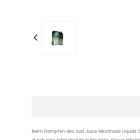
Beim Dampfen des Just Juice Nikotinsalz Liquid
durch eine erfrischende kühle Note. Dieses Nikotin