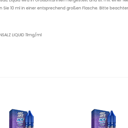
 Sie 10 ml in einer entsprechend großen Flasche. Bitte beachten S
INSALZ LIQUID 11mg/ml