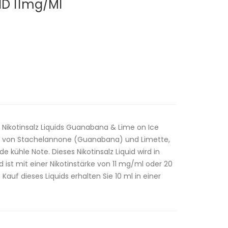
ID 11mg/ml
Nikotinsalz Liquids Guanabana & Lime on Ice
k von Stachelannone (Guanabana) und Limette,
e kühle Note. Dieses Nikotinsalz Liquid wird in
 ist mit einer Nikotinstärke von 11 mg/ml oder 20
auf dieses Liquids erhalten Sie 10 ml in einer