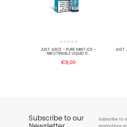
JUST JUICE - PURE MINT ICE -
JUST 
NIKOTINSALZ LIQUID 11...
€9,00
Subscribe to our
Subscribe to o
Newsletter
promotions an